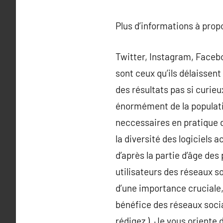
Plus d’informations à pro
Twitter, Instagram, Facebo
sont ceux qu’ils délaissen
des résultats pas si curieu
énormément de la populati
neccessaires en pratique d
la diversité des logiciels
d’après la partie d’âge des 
utilisateurs des réseaux s
d’une importance cruciale
bénéfice des réseaux socia
rédigez ). Je vous oriente 