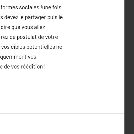
teformes sociales !une fois
us devez le partager puis le
dire que vous allez
irez ce postulat de votre
 vos cibles potentielles ne
fréquemment vos
e de vos réédition !