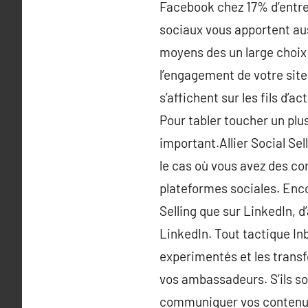
Facebook chez 17% d’entre
sociaux vous apportent aus
moyens des un large choix 
l’engagement de votre site
s’affichent sur les fils d’
Pour tabler toucher un plu
important.Allier Social Se
le cas où vous avez des com
plateformes sociales. Encor
Selling que sur LinkedIn, d
LinkedIn. Tout tactique I
experimentés et les transf
vos ambassadeurs. S’ils so
communiquer vos contenus s