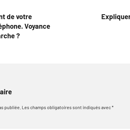
nt de votre
Expliquer
léphone. Voyance
rche ?
aire
as publiée.
Les champs obligatoires sont indiqués avec
*