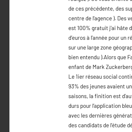
de ces précédente, des sup
centre de l’agence ). Des 
est 100% gratuit j’ai hâte 
d’euros à l’année pour un r
sur une large zone géograp
bien entendu ).Alors que Fa
enfant de Mark Zuckerberg
Le 1ier réseau social conti
93% des jeunes avaient un
saisons, la finition est d
durs pour l’application bl
avec les dernières générat
des candidats de l’étude dé