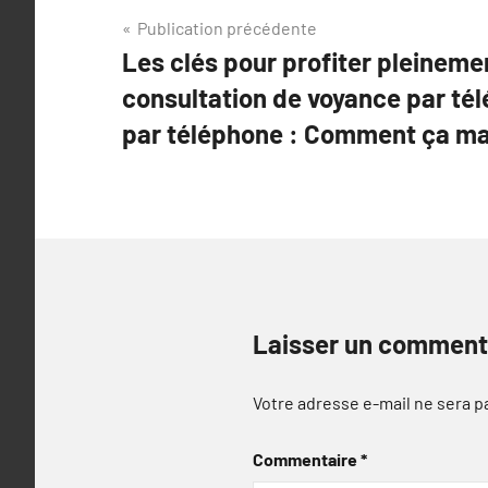
Navigation
Publication précédente
Les clés pour profiter pleineme
de
consultation de voyance par té
l’article
par téléphone : Comment ça ma
Laisser un comment
Votre adresse e-mail ne sera p
Commentaire
*