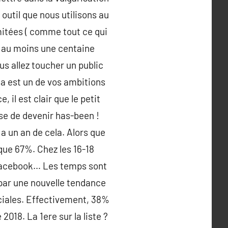
outil que nous utilisons au
imitées ( comme tout ce qui
ez au moins une centaine
us allez toucher un public
la est un de vos ambitions
il est clair que le petit
se de devenir has-been !
 a un an de cela. Alors que
que 67%. Chez les 16-18
s Facebook… Les temps sont
 par une nouvelle tendance
ciales. Effectivement, 38%
2018. La 1ere sur la liste ?