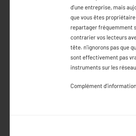
d’une entreprise, mais aujo
que vous êtes propriétaire d
repartager fréquemment sur
contrarier vos lecteurs av
tête. n’ignorons pas que qu
sont effectivement pas vra
instruments sur les réseaux
Complément d’information