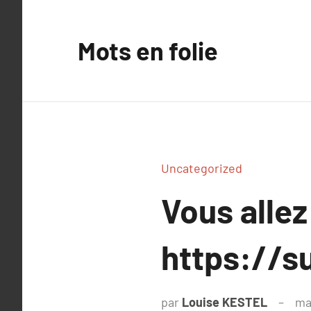
Aller
au
Mots en folie
contenu
Uncategorized
Vous allez
https://su
par
Louise KESTEL
ma