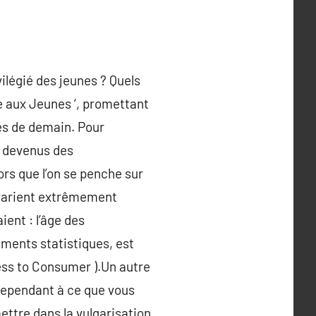
ilégié des jeunes ? Quels
le aux Jeunes ‘, promettant
les de demain. Pour
t devenus des
rs que l’on se penche sur
 varient extrêmement
ient : l’âge des
ements statistiques, est
ess to Consumer ).Un autre
 cependant à ce que vous
mettre dans la vulgarisation