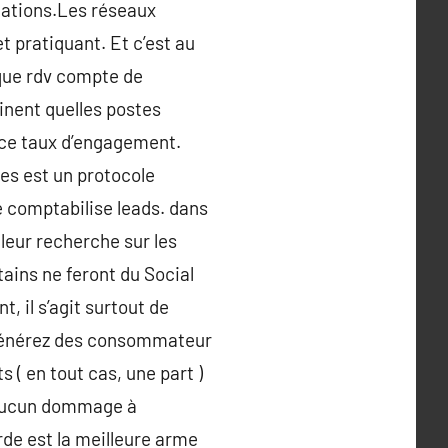
cations.Les réseaux
 pratiquant. Et c’est au
 que rdv compte de
inent quelles postes
e ce taux d’engagement.
es est un protocole
e comptabilise leads. dans
 leur recherche sur les
tains ne feront du Social
, il s’agit surtout de
s générez des consommateur
( en tout cas, une part )
t aucun dommage à
de est la meilleure arme