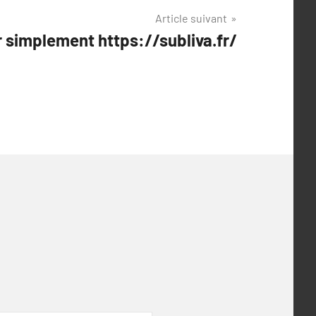
Article suivant
 simplement https://subliva.fr/