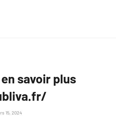
 en savoir plus
bliva.fr/
rs 15, 2024
Aucun