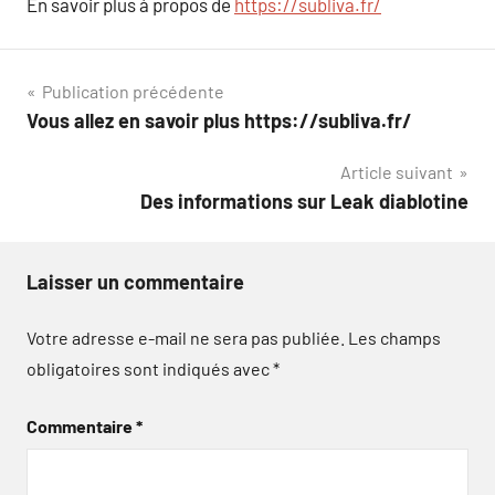
En savoir plus à propos de
https://subliva.fr/
Navigation
Publication précédente
Vous allez en savoir plus https://subliva.fr/
de
Article suivant
l’article
Des informations sur Leak diablotine
Laisser un commentaire
Votre adresse e-mail ne sera pas publiée.
Les champs
obligatoires sont indiqués avec
*
Commentaire
*