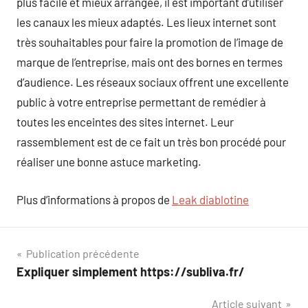
plus facile et mieux arrangée, il est important d’utiliser
les canaux les mieux adaptés. Les lieux internet sont
très souhaitables pour faire la promotion de l’image de
marque de l’entreprise, mais ont des bornes en termes
d’audience. Les réseaux sociaux offrent une excellente
public à votre entreprise permettant de remédier à
toutes les enceintes des sites internet. Leur
rassemblement est de ce fait un très bon procédé pour
réaliser une bonne astuce marketing.
Plus d’informations à propos de
Leak diablotine
Navigation
Publication précédente
Expliquer simplement https://subliva.fr/
de
Article suivant