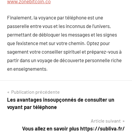
www.zonebitcoin.co
Finalement, la voyance par téléphone est une
passerelle entre vous et les inconnus de l’univers,
permettant de débloquer les messages et les signes
que l’existence met sur votre chemin. Optez pour
sagement votre conseiller spirituel et préparez-vous à
partir dans un voyage de découverte personnelle riche
en enseignements.
Navigation
Publication précédente
Les avantages insoupçonnés de consulter un
de
voyant par téléphone
l’article
Article suivant
Vous allez en savoir plus https://subliva.fr/