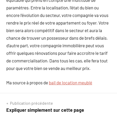
équitable qui prend en compte une multitude de
paramètres. Entre la localisation, l’état du bien ou
encore l’évolution du secteur, votre compagnie va vous
rendre le prix réel de votre appartement ou foyer. Votre
bien sera alors compétitif dans le secteur et aura la
chance de trouver un possesseur dans de brefs délais.
d’autre part, votre compagnie immobilière peut vous
offrir quelques rénovations pour faire accroître le tarif
de commercialisation. Dans tous les cas, elle fera tout
pour que votre bien se vende au meilleur prix.
Ma source à propos de
bail de location meublé
Navigation
Publication précédente
Expliquer simplement sur cette page
de