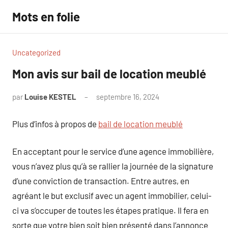
Aller
Mots en folie
au
contenu
Uncategorized
Mon avis sur bail de location meublé
par
Louise KESTEL
septembre 16, 2024
Aucun
commentaire
Plus d’infos à propos de
bail de location meublé
En acceptant pour le service d’une agence immobilière,
vous n’avez plus qu’à se rallier la journée de la signature
d’une conviction de transaction. Entre autres, en
agréant le but exclusif avec un agent immobilier, celui-
ci va s’occuper de toutes les étapes pratique. Il fera en
sorte que votre bien soit bien présenté dans l’annonce