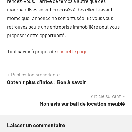
rendez-vous. Il arrive de temps à autre que des
marchandises soient proposés à des clients avant
même que l’annonce ne soit diffusée. Et vous vous
retrouvez seule une entreprise immobilière peut vous
proposer cette opportunité.
Tout savoir à propos de
sur cette page
Navigation
Publication précédente
Obtenir plus d’infos : Bon à savoir
de
Article suivant
l’article
Mon avis sur bail de location meublé
Laisser un commentaire