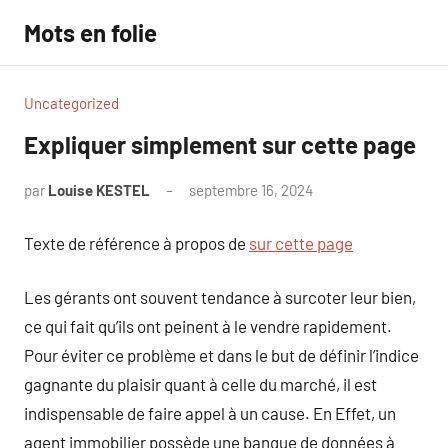
Aller
Mots en folie
au
contenu
Uncategorized
Expliquer simplement sur cette page
par
Louise KESTEL
septembre 16, 2024
Aucun
commentaire
Texte de référence à propos de
sur cette page
Les gérants ont souvent tendance à surcoter leur bien,
ce qui fait qu’ils ont peinent à le vendre rapidement.
Pour éviter ce problème et dans le but de définir l’indice
gagnante du plaisir quant à celle du marché, il est
indispensable de faire appel à un cause. En Effet, un
agent immobilier possède une banque de données à