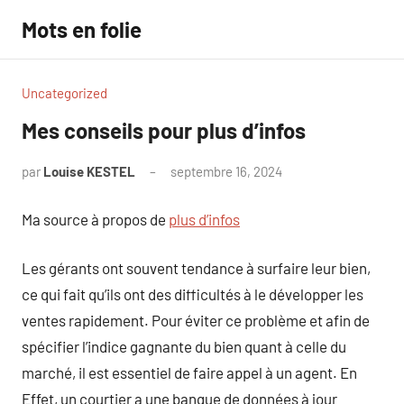
Aller
Mots en folie
au
contenu
Uncategorized
Mes conseils pour plus d’infos
par
Louise KESTEL
septembre 16, 2024
Aucun
commentaire
Ma source à propos de
plus d’infos
Les gérants ont souvent tendance à surfaire leur bien,
ce qui fait qu’ils ont des difficultés à le développer les
ventes rapidement. Pour éviter ce problème et afin de
spécifier l’indice gagnante du bien quant à celle du
marché, il est essentiel de faire appel à un agent. En
Effet, un courtier a une banque de données à jour