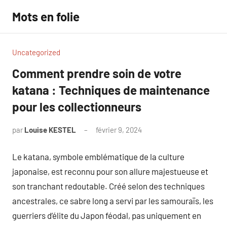
Aller
Mots en folie
au
contenu
Uncategorized
Comment prendre soin de votre
katana : Techniques de maintenance
pour les collectionneurs
par
Louise KESTEL
février 9, 2024
Aucun
commentaire
Le katana, symbole emblématique de la culture
japonaise, est reconnu pour son allure majestueuse et
son tranchant redoutable. Créé selon des techniques
ancestrales, ce sabre long a servi par les samouraïs, les
guerriers d’élite du Japon féodal, pas uniquement en