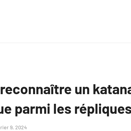
econnaître un katan
e parmi les réplique
rier 9, 2024
Aucun