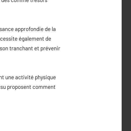
sance approfondie de la
écessite également de
r son tranchant et prévenir
nt une activité physique
jutsu proposent comment