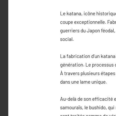
Le katana, icône historiqu
coupe exceptionnelle. Fabr
guerriers du Japon féodal
social.
La fabrication d’un katana
génération. Le processus 
À travers plusieurs étapes 
dans une lame unique.
Au-delà de son efficacité 
samouraïs, le bushido, qui
sont traités comme de vé