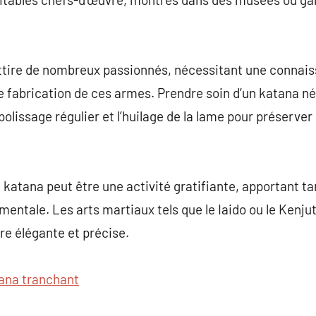
attire de nombreux passionnés, nécessitant une connais
e fabrication de ces armes. Prendre soin d’un katana n
polissage régulier et l’huilage de la lame pour préserve
katana peut être une activité gratifiante, apportant ta
mentale. Les arts martiaux tels que le Iaido ou le Ken
re élégante et précise.
ana tranchant