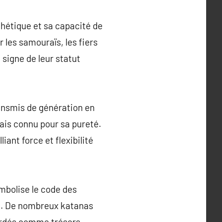
thétique et sa capacité de
 les samouraïs, les fiers
igne de leur statut
ransmis de génération en
ais connu pour sa pureté.
iant force et flexibilité
ymbolise le code des
nt. De nombreux katanas
ardés comme trésors