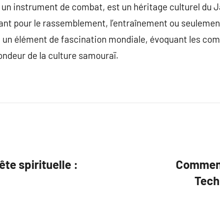
e un instrument de combat, est un héritage culturel du J
 Tant pour le rassemblement, l’entraînement ou seulement
e un élément de fascination mondiale, évoquant les co
fondeur de la culture samouraï.
te spirituelle :
Comment 
Tech