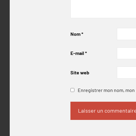
Nom
*
E-mail
*
Site web
Enregistrer mon nom, mon e