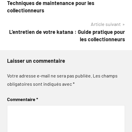
de
Techniques de maintenance pour les
l’article
collectionneurs
Article suivant
L’entretien de votre katana : Guide pratique pour
les collectionneurs
Laisser un commentaire
Votre adresse e-mail ne sera pas publiée.
Les champs
obligatoires sont indiqués avec
*
Commentaire
*