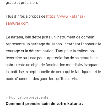
grâce et précision.
Plus d’infos à propos de
https://www.katanas-
samurai.com
Le katana, loin d’être juste un instrument de combat,
représente un héritage du Japon, incarnant l’honneur, le
courage et la détermination. Tant pour la collection,
l’exercice ou juste pour l’appréciation de sa beauté, ce
sabre reste un objet de fascination mondiale, évoquant
la maîtrise exceptionnelle de ceux qui le fabriquent et le
code d’honneur des guerriers qu’il a servis.
Navigation
Publication précédente
Comment prendre soin de votre katana :