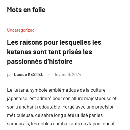
Aller
Mots en folie
au
contenu
Uncategorized
Les raisons pour lesquelles les
katanas sont tant prisés les
passionnés d’histoire
par
Louise KESTEL
février 9, 2024
Aucun
commentaire
Le katana, symbole emblématique de la culture
japonaise, est admiré pour son allure majestueuse et
son tranchant redoutable. Forgé avec une précision
méticuleuse, ce sabre long a été utilisé par les
samouraïs, les nobles combattants du Japon féodal,