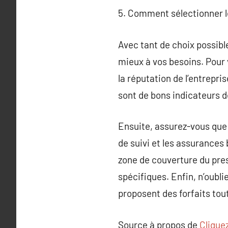
5. Comment sélectionner l
Avec tant de choix possible
mieux à vos besoins. Pour 
la réputation de l’entrepri
sont de bons indicateurs de 
Ensuite, assurez-vous que 
de suivi et les assurances 
zone de couverture du pres
spécifiques. Enfin, n’oubli
proposent des forfaits tou
Source à propos de
Cliquez