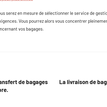
ous serez en mesure de sélectionner le service de gesti
xigences. Vous pourrez alors vous concentrer pleinemen
oncernant vos bagages.
transfert de bagages
La livraison de bag
bre.