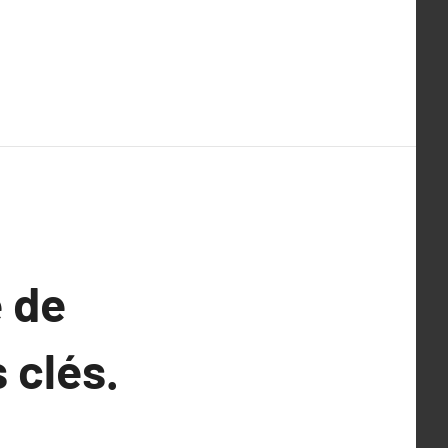
 de
 clés.