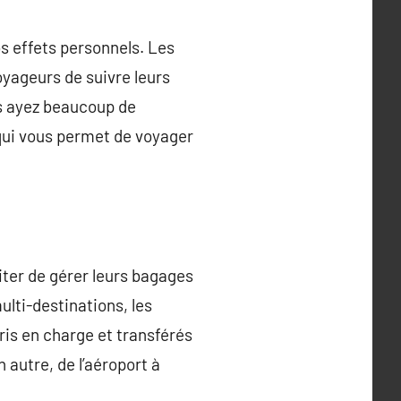
os effets personnels. Les
oyageurs de suivre leurs
us ayez beaucoup de
 qui vous permet de voyager
iter de gérer leurs bagages
lti-destinations, les
ris en charge et transférés
n autre, de l’aéroport à