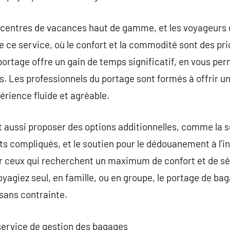
s centres de vacances haut de gamme, et les voyageurs d
e ce service, où le confort et la commodité sont des pri
portage offre un gain de temps significatif, en vous pe
s. Les professionnels du portage sont formés à offrir un
érience fluide et agréable.
 aussi proposer des options additionnelles, comme la s
erts compliqués, et le soutien pour le dédouanement à l’in
r ceux qui recherchent un maximum de confort et de sér
agiez seul, en famille, ou en groupe, le portage de bag
sans contrainte.
service de gestion des bagages