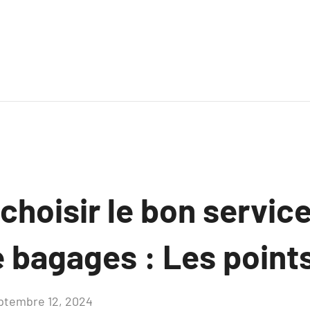
hoisir le bon service
 bagages : Les points
ptembre 12, 2024
Aucun