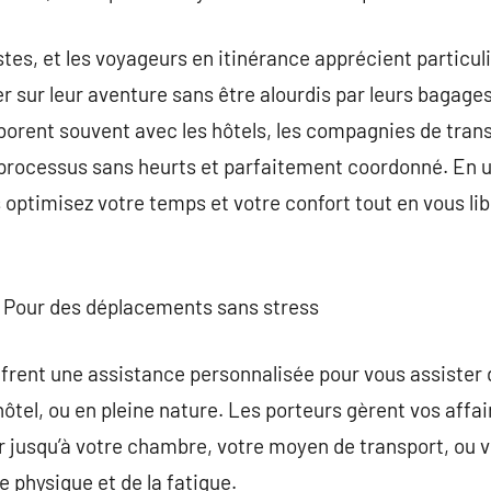
stes, et les voyageurs en itinérance apprécient particul
r sur leur aventure sans être alourdis par leurs bagages
borent souvent avec les hôtels, les compagnies de trans
processus sans heurts et parfaitement coordonné. En ut
 optimisez votre temps et votre confort tout en vous li
: Pour des déplacements sans stress
ffrent une assistance personnalisée pour vous assister
à l’hôtel, ou en pleine nature. Les porteurs gèrent vos aff
r jusqu’à votre chambre, votre moyen de transport, ou vo
e physique et de la fatigue.