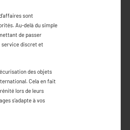
’affaires sont
orités. Au-delà du simple
rmettant de passer
 service discret et
écurisation des objets
ternational. Cela en fait
énité lors de leurs
ages s’adapte à vos