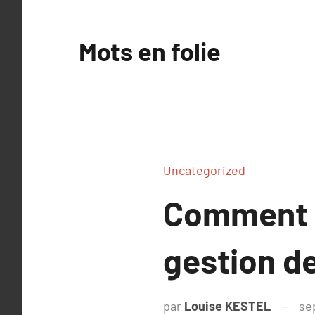
Aller
au
Mots en folie
contenu
Uncategorized
Comment c
gestion de
par
Louise KESTEL
se