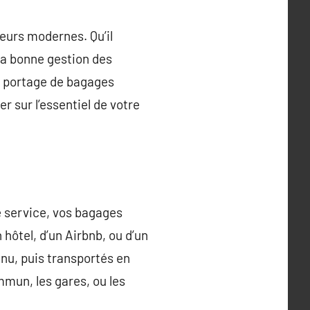
geurs modernes. Qu’il
 la bonne gestion des
t portage de bagages
r sur l’essentiel de votre
e service, vos bagages
n hôtel, d’un Airbnb, ou d’un
nu, puis transportés en
mmun, les gares, ou les