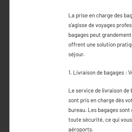
La prise en charge des bag
s’agisse de voyages profes
bagages peut grandement s
offrent une solution pratiq
séjour.
1. Livraison de bagages : V
Le service de livraison de
sont pris en charge dès votr
bureau. Les bagages sont c
toute sécurité, ce qui vous
aéroports.