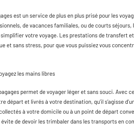
commentaire
ages est un service de plus en plus prisé pour les voya
sionnels, de vacances familiales, ou de courts séjours,
implifier votre voyage. Les prestations de transfert e
ue et sans stress, pour que vous puissiez vous concentre
oyagez les mains libres
 bagages permet de voyager léger et sans souci. Avec c
e départ et livrés à votre destination, qu’il s’agisse d’u
ollectés à votre domicile ou à un point de départ conve
 évite de devoir les trimbaler dans les transports en co