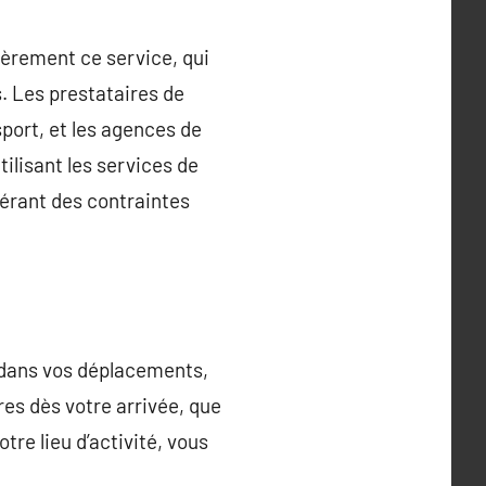
ièrement ce service, qui
. Les prestataires de
port, et les agences de
ilisant les services de
bérant des contraintes
 dans vos déplacements,
aires dès votre arrivée, que
tre lieu d’activité, vous