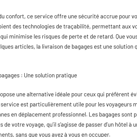
 du confort, ce service offre une sécurité accrue pour v
oient des technologies de traçabilité, permettant aux v
qui minimise les risques de perte et de retard. Que vo
ues articles, la livraison de bagages est une solution
 bagages : Une solution pratique
opose une alternative idéale pour ceux qui préfèrent év
service est particulièrement utile pour les voyageurs mu
onnes en déplacement professionnel. Les bagages sont p
s de votre voyage, qu’il s’agisse de passer d’un hôtel à u
ements, sans que vous ayez à vous en occuper.