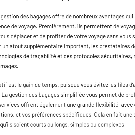
e gestion des bagages offre de nombreux avantages qui
ence de voyage. Premièrement, ils permettent de voyage
vous déplacer et de profiter de votre voyage sans vous s
t un atout supplémentaire important, les prestataires 
ologies de traçabilité et des protocoles sécuritaires, r
ommages.
if est le gain de temps, puisque vous évitez les files d’a
 La gestion des bagages simplifiée vous permet de prof
services offrent également une grande flexibilité, avec
ations, et vos préférences spécifiques. Cela en fait une
 qu’ils soient courts ou longs, simples ou complexes.