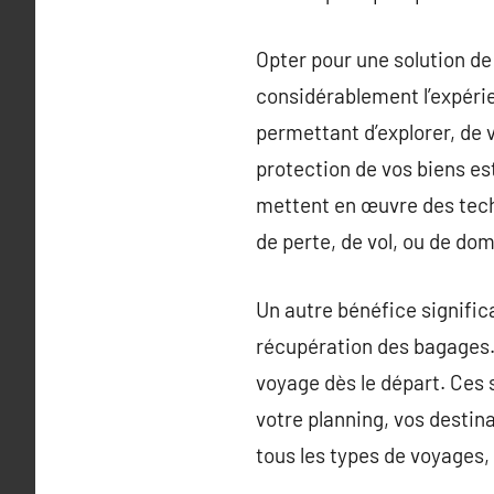
Opter pour une solution d
considérablement l’expéri
permettant d’explorer, de 
protection de vos biens es
mettent en œuvre des techn
de perte, de vol, ou de d
Un autre bénéfice significat
récupération des bagages.
voyage dès le départ. Ces 
votre planning, vos destin
tous les types de voyages,