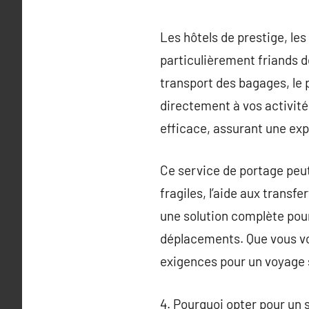
Les hôtels de prestige, le
particulièrement friands d
transport des bagages, le 
directement à vos activité
efficace, assurant une exp
Ce service de portage peut
fragiles, l’aide aux transf
une solution complète pou
déplacements. Que vous voy
exigences pour un voyage 
4. Pourquoi opter pour un 