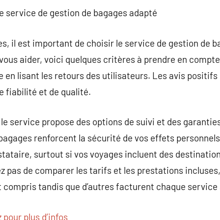
e service de gestion de bagages adapté
s, il est important de choisir le service de gestion de 
vous aider, voici quelques critères à prendre en compte
se en lisant les retours des utilisateurs. Les avis posit
fiabilité et de qualité.
le service propose des options de suivi et des garantie
bagages renforcent la sécurité de vos effets personnels.
tataire, surtout si vos voyages incluent des destinatio
ez pas de comparer les tarifs et les prestations incluses
t compris tandis que d’autres facturent chaque service 
 pour plus d’infos