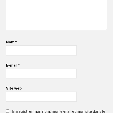
Nom
*
E-mail
*
Site web
Enregistrer mon nom, mon e-mail et mon site dans le