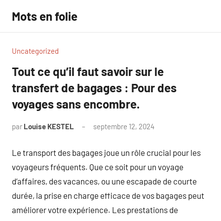
Aller
Mots en folie
au
contenu
Uncategorized
Tout ce qu’il faut savoir sur le
transfert de bagages : Pour des
voyages sans encombre.
par
Louise KESTEL
septembre 12, 2024
Aucun
commentaire
Le transport des bagages joue un rôle crucial pour les
voyageurs fréquents. Que ce soit pour un voyage
d’affaires, des vacances, ou une escapade de courte
durée, la prise en charge efficace de vos bagages peut
améliorer votre expérience. Les prestations de