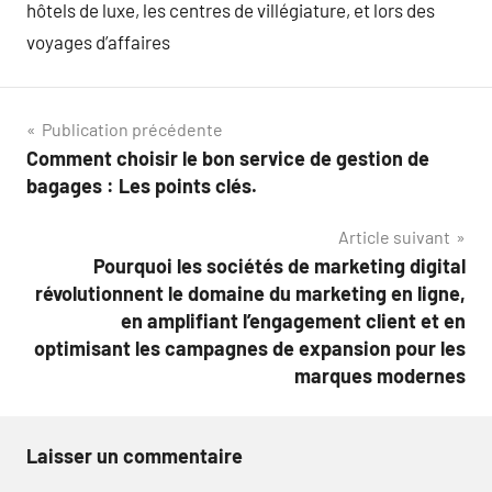
hôtels de luxe, les centres de villégiature, et lors des
voyages d’affaires
Navigation
Publication précédente
Comment choisir le bon service de gestion de
de
bagages : Les points clés.
l’article
Article suivant
Pourquoi les sociétés de marketing digital
révolutionnent le domaine du marketing en ligne,
en amplifiant l’engagement client et en
optimisant les campagnes de expansion pour les
marques modernes
Laisser un commentaire