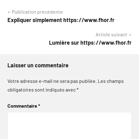
Navigation
Publication précédente
Expliquer simplement https://www.fhor.fr
de
Article suivant
l’article
Lumière sur https://www.fhor.fr
Laisser un commentaire
Votre adresse e-mail ne sera pas publiée.
Les champs
obligatoires sont indiqués avec
*
Commentaire
*