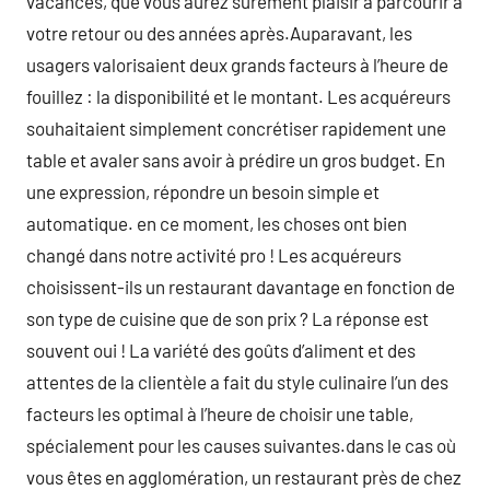
vacances, que vous aurez sûrement plaisir à parcourir à
votre retour ou des années après.Auparavant, les
usagers valorisaient deux grands facteurs à l’heure de
fouillez : la disponibilité et le montant. Les acquéreurs
souhaitaient simplement concrétiser rapidement une
table et avaler sans avoir à prédire un gros budget. En
une expression, répondre un besoin simple et
automatique. en ce moment, les choses ont bien
changé dans notre activité pro ! Les acquéreurs
choisissent-ils un restaurant davantage en fonction de
son type de cuisine que de son prix ? La réponse est
souvent oui ! La variété des goûts d’aliment et des
attentes de la clientèle a fait du style culinaire l’un des
facteurs les optimal à l’heure de choisir une table,
spécialement pour les causes suivantes.dans le cas où
vous êtes en agglomération, un restaurant près de chez