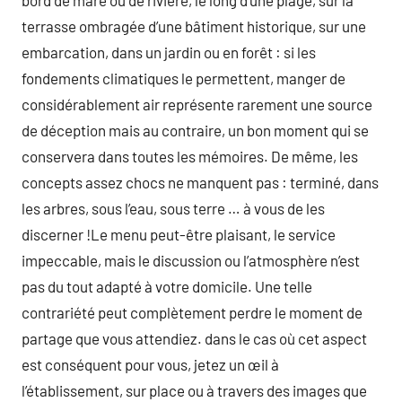
bord de mare ou de rivière, le long d’une plage, sur la
terrasse ombragée d’une bâtiment historique, sur une
embarcation, dans un jardin ou en forêt : si les
fondements climatiques le permettent, manger de
considérablement air représente rarement une source
de déception mais au contraire, un bon moment qui se
conservera dans toutes les mémoires. De même, les
concepts assez chocs ne manquent pas : terminé, dans
les arbres, sous l’eau, sous terre … à vous de les
discerner !Le menu peut-être plaisant, le service
impeccable, mais le discussion ou l’atmosphère n’est
pas du tout adapté à votre domicile. Une telle
contrariété peut complètement perdre le moment de
partage que vous attendiez. dans le cas où cet aspect
est conséquent pour vous, jetez un œil à
l’établissement, sur place ou à travers des images que