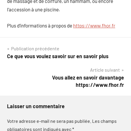
de massage et de coiffure, un hammam, ou encore
l’accession à une piscine.
Plus d’informations à propos de
https://www.fhor.fr
Navigation
Publication précédente
Ce que vous voulez savoir sur en savoir plus
de
Article suivant
l’article
Vous allez en savoir davantage
https://www.fhor.fr
Laisser un commentaire
Votre adresse e-mail ne sera pas publiée.
Les champs
obligatoires sont indiqués avec
*