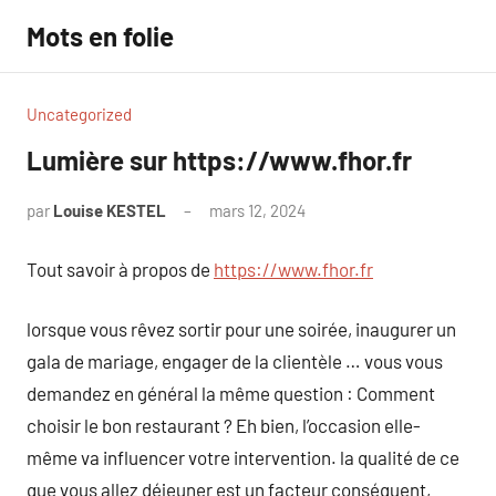
Aller
Mots en folie
au
contenu
Uncategorized
Lumière sur https://www.fhor.fr
par
Louise KESTEL
mars 12, 2024
Aucun
commentaire
Tout savoir à propos de
https://www.fhor.fr
lorsque vous rêvez sortir pour une soirée, inaugurer un
gala de mariage, engager de la clientèle … vous vous
demandez en général la même question : Comment
choisir le bon restaurant ? Eh bien, l’occasion elle-
même va influencer votre intervention. la qualité de ce
que vous allez déjeuner est un facteur conséquent,