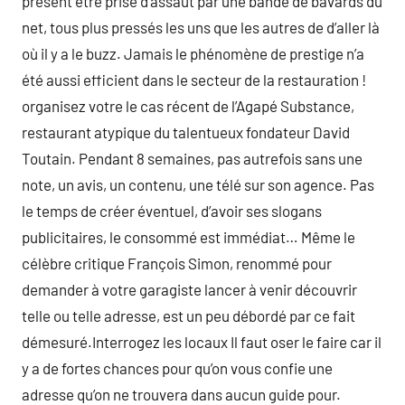
présent être prise d’assaut par une bande de bavards du
net, tous plus pressés les uns que les autres de d’aller là
où il y a le buzz. Jamais le phénomène de prestige n’a
été aussi efficient dans le secteur de la restauration !
organisez votre le cas récent de l’Agapé Substance,
restaurant atypique du talentueux fondateur David
Toutain. Pendant 8 semaines, pas autrefois sans une
note, un avis, un contenu, une télé sur son agence. Pas
le temps de créer éventuel, d’avoir ses slogans
publicitaires, le consommé est immédiat… Même le
célèbre critique François Simon, renommé pour
demander à votre garagiste lancer à venir découvrir
telle ou telle adresse, est un peu débordé par ce fait
démesuré.Interrogez les locaux Il faut oser le faire car il
y a de fortes chances pour qu’on vous confie une
adresse qu’on ne trouvera dans aucun guide pour.