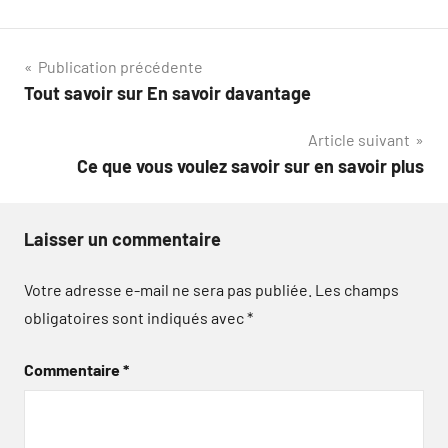
Navigation
Publication précédente
Tout savoir sur En savoir davantage
de
Article suivant
l’article
Ce que vous voulez savoir sur en savoir plus
Laisser un commentaire
Votre adresse e-mail ne sera pas publiée.
Les champs
obligatoires sont indiqués avec
*
Commentaire
*