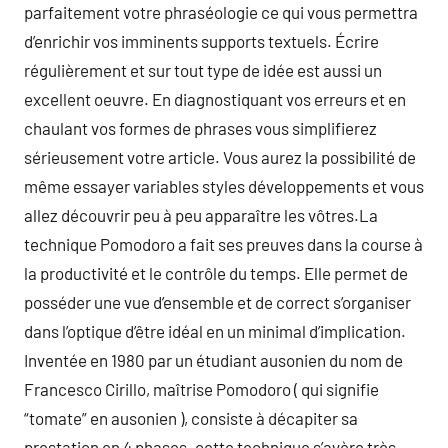
parfaitement votre phraséologie ce qui vous permettra
d’enrichir vos imminents supports textuels. Écrire
régulièrement et sur tout type de idée est aussi un
excellent oeuvre. En diagnostiquant vos erreurs et en
chaulant vos formes de phrases vous simplifierez
sérieusement votre article. Vous aurez la possibilité de
même essayer variables styles développements et vous
allez découvrir peu à peu apparaître les vôtres.La
technique Pomodoro a fait ses preuves dans la course à
la productivité et le contrôle du temps. Elle permet de
posséder une vue d’ensemble et de correct s’organiser
dans l’optique d’être idéal en un minimal d’implication.
Inventée en 1980 par un étudiant ausonien du nom de
Francesco Cirillo, maîtrise Pomodoro ( qui signifie
“tomate” en ausonien ), consiste à décapiter sa
prestation en 4 phases. cette technique s’avère très