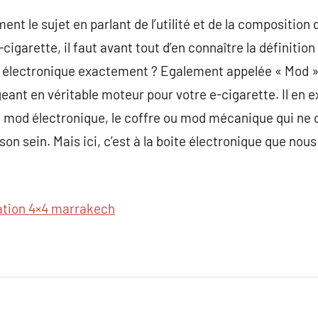
nt le sujet en parlant de l’utilité et de la composition
igarette, il faut avant tout d’en connaître la définition 
x électronique exactement ? Egalement appelée « Mod », 
ant en véritable moteur pour votre e-cigarette. Il en ex
 ou mod électronique, le coffre ou mod mécanique qui n
n sein. Mais ici, c’est à la boite électronique que no
ation 4×4 marrakech