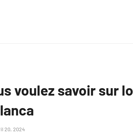
s voulez savoir sur l
lanca
il 20, 2024
Aucun