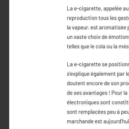
La e-cigarette, appelée aus
reproduction tous les gest
la vapeur. est aromatisée par
un vaste choix de émotions
telles que le cola ou la mé
La e-cigarette se position
s’explique également par l
doutent encore de son prod
de ses avantages ! Pour la 
électroniques sont constit
sont remplacées peu à peu 
marchande est aujourd’hui 