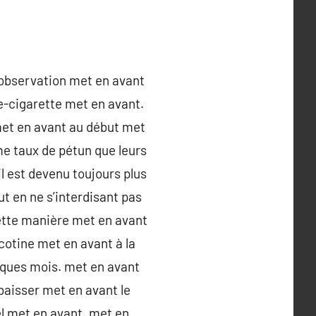
’observation met en avant
e-cigarette met en avant.
 met en avant au début met
e taux de pétun que leurs
l est devenu toujours plus
ut en ne s’interdisant pas
ette manière met en avant
cotine met en avant à la
lques mois. met en avant
baisser met en avant le
el met en avant. met en