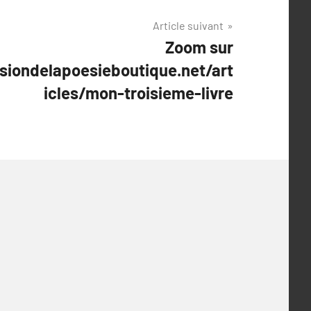
Article suivant
Zoom sur
siondelapoesieboutique.net/art
icles/mon-troisieme-livre