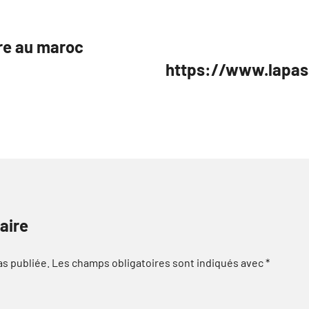
ure au maroc
https://www.lapas
aire
as publiée.
Les champs obligatoires sont indiqués avec
*