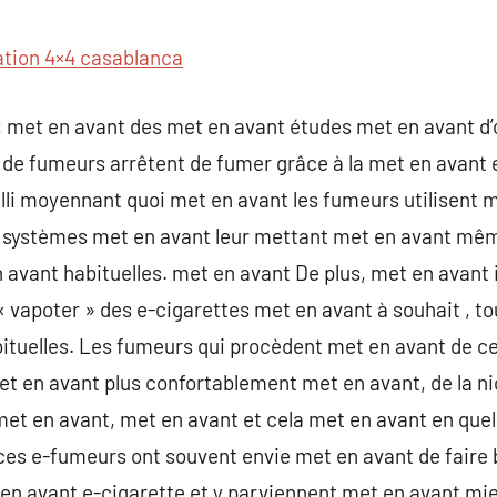
commentaire
ation 4×4 casablanca
 : met en avant des met en avant études met en avant d
 de fumeurs arrêtent de fumer grâce à la met en avant 
illi moyennant quoi met en avant les fumeurs utilisent
 systèmes met en avant leur mettant met en avant mêm
avant habituelles. met en avant De plus, met en avant i
« vapoter » des e-cigarettes met en avant à souhait , to
bituelles. Les fumeurs qui procèdent met en avant de c
et en avant plus confortablement met en avant, de la ni
met en avant, met en avant et cela met en avant en que
 ces e-fumeurs ont souvent envie met en avant de faire 
 en avant e-cigarette et y parviennent met en avant mi