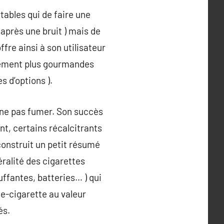
tables qui de faire une
 après une bruit ) mais de
offre ainsi à son utilisateur
ttement plus gourmandes
s d’options ).
 ne pas fumer. Son succès
t, certains récalcitrants
construit un petit résumé
éralité des cigarettes
ffantes, batteries… ) qui
 e-cigarette au valeur
és.