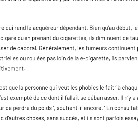
gare qui rend le acquéreur dépendant. Bien qu’au début, 
gare qu’en prenant du cigarettes, ils diminuent ce ta
asser de caporal. Généralement, les fumeurs continuent
rielles ou roulées pas loin de la e-cigarette, ils parvie
nitivement.
st que la personne qui veut les phobies le fait ‘ à chaque
’est exempté de ce dont il fallait se débarrasser. Il n’y
r de perdre du poids ‘, soutient-il encore. ‘ En consulta
ec d’autres choses, sans succès, et ils sont parfois essa