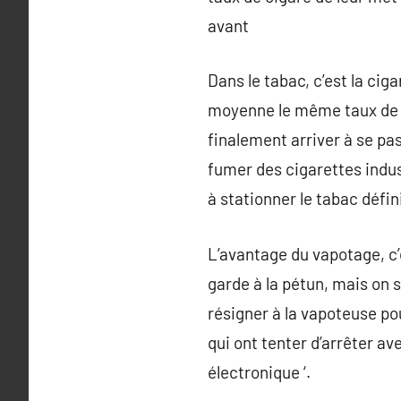
avant
Dans le tabac, c’est la ci
moyenne le même taux de ci
finalement arriver à se p
fumer des cigarettes indust
à stationner le tabac défi
L’avantage du vapotage, c’e
garde à la pétun, mais on s
résigner à la vapoteuse pou
qui ont tenter d’arrêter av
électronique ‘.