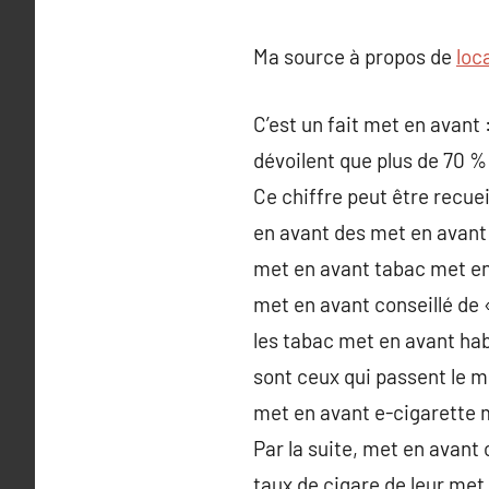
Ma source à propos de
loc
C’est un fait met en avant
dévoilent que plus de 70 %
Ce chiffre peut être recue
en avant des met en avant
met en avant tabac met en 
met en avant conseillé de 
les tabac met en avant ha
sont ceux qui passent le m
met en avant e-cigarette 
Par la suite, met en avant
taux de cigare de leur met