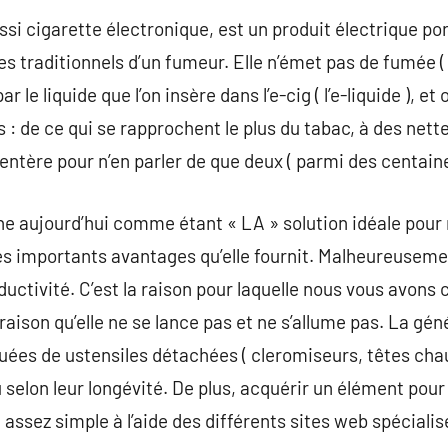
si cigarette électronique, est un produit électrique por
es traditionnels d’un fumeur. Elle n’émet pas de fumée (
 le liquide que l’on insère dans l’e-cig ( l’e-liquide ), et 
 : de ce qui se rapprochent le plus du tabac, à des ne
sentère pour n’en parler de que deux ( parmi des centaine
ne aujourd’hui comme étant « LA » solution idéale pour
es importants avantages qu’elle fournit. Malheureusemen
uctivité. C’est la raison pour laquelle nous vous avons 
raison qu’elle ne se lance pas et ne s’allume pas. La gén
uées de ustensiles détachées ( cleromiseurs, têtes chau
selon leur longévité. De plus, acquérir un élément pour
assez simple à l’aide des différents sites web spécialis