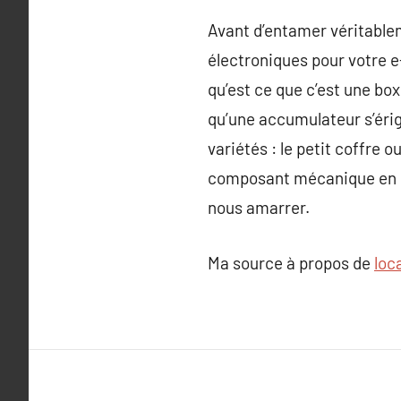
Avant d’entamer véritableme
électroniques pour votre e-c
qu’est ce que c’est une bo
qu’une accumulateur s’érige
variétés : le petit coffre
composant mécanique en so
nous amarrer.
Ma source à propos de
loc