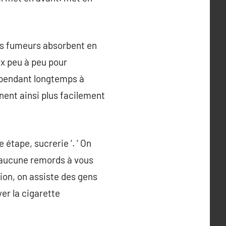
les fumeurs absorbent en
ux peu à peu pour
 pendant longtemps à
nnent ainsi plus facilement
 étape, sucrerie ‘. ‘ On
 a aucune remords à vous
tion, on assiste des gens
yer la cigarette