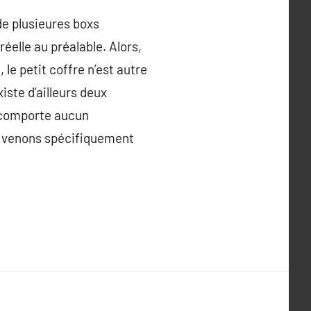
 de plusieures boxs
réelle au préalable. Alors,
le petit coffre n’est autre
iste d’ailleurs deux
e comporte aucun
us venons spécifiquement