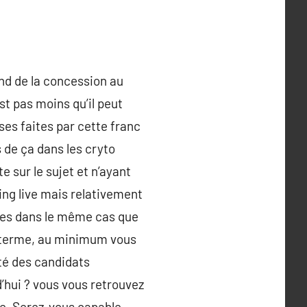
pend de la concession au
st pas moins qu’il peut
ses faites par cette franc
s de ça dans les cryto
 sur le sujet et n’ayant
ing live mais relativement
 êtes dans le même cas que
ng terme, au minimum vous
ité des candidats
d’hui ? vous vous retrouvez
dre. Serez-vous capable