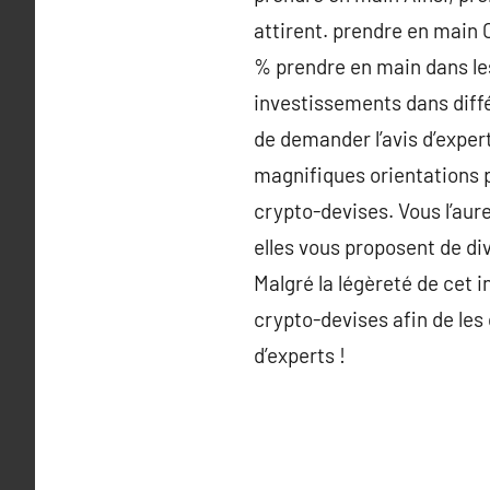
attirent. prendre en main
% prendre en main dans les
investissements dans diff
de demander l’avis d’exper
magnifiques orientations po
crypto-devises. Vous l’aur
elles vous proposent de div
Malgré la légèreté de cet i
crypto-devises afin de les 
d’experts !