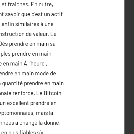
 et fraiches. En outre,
t savoir que c’est un actif
 enfin similaires à une
nstruction de valeur. Le
 Dès prendre en main sa
tiples prendre en main
 en main À l’heure ,
prendre en main mode de
a quantité prendre en main
nnaie renforce. Le Bitcoin
 un excellent prendre en
ryptomonnaies, mais la
nnées a changé la donne.
n plus fiables s’y