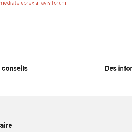
mediate eprex ai avis forum
 conseils
Des info
aire