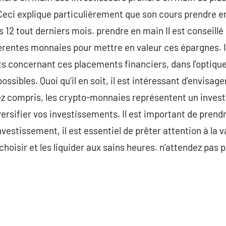
 Ceci explique particulièrement que son cours prendre 
 12 tout derniers mois. prendre en main Il est conseillé
érentes monnaies pour mettre en valeur ces épargnes. I
ts concernant ces placements financiers, dans l’optique
ssibles. Quoi qu’il en soit, il est intéressant d’envisag
ez compris, les crypto-monnaies représentent un inves
ersifier vos investissements. Il est important de prendr
nvestissement, il est essentiel de prêter attention à la v
choisir et les liquider aux sains heures. n’attendez pas 