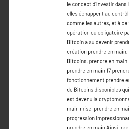
le concept d’investir dans
elles échappent au contrôl
comme les autres, et à ce t
opération ou obligatoire p
Bitcoin a su devenir pren
création prendre en main, i
Bitcoins, prendre en main s
prendre en main 17 prendr
fonctionnement prendre en
de Bitcoins disponibles qu
est devenu la cryptomonnai
main mise. prendre en main
progression impressionnan
prendre en main Ainsi, pre