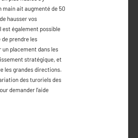
en main ait augmenté de 50
 de hausser vos
l est également possible
 de prendre les
er un placement dans les
tissement stratégique, et
e les grandes directions.
ariation des turoriels des
pour demander l’aide