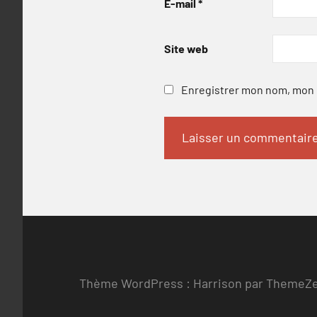
E-mail
*
Site web
Enregistrer mon nom, mon e
Thème WordPress : Harrison par ThemeZ