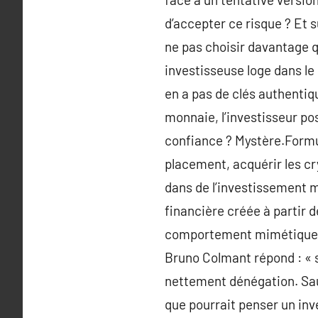
d’accepter ce risque ? Et 
ne pas choisir davantage q
investisseuse loge dans le 
en a pas de clés authenti
monnaie, l’investisseur poss
confiance ? Mystère.Formul
placement, acquérir les c
dans de l’investissement m
financière créée à partir 
comportement mimétique po
Bruno Colmant répond : « s
nettement dénégation. Sauf
que pourrait penser un inve