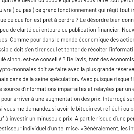
suivre ( ou pas ) ce grand fonctionnement qui régit tout
ue ce que l’on est prêt à perdre ? Le désordre bien conn
peu de clarté qui entoure ce publication financier. Nouvea
ques. Comme pour dans le monde économique des actions 
ible doit s’en tirer seul et tenter de récolter l’informati
é sinon, est-ce conseillé ? De l’avis, tant des économis
rypto-monnaies doit se faire avec la plus grande réser
ais dans de la seine spéculation. Avec puisque risque fl
de source d’informations imparfaites et relayées par u
ur arriver à une augmentation des prix. Interrogé sur
i vous me demandez si avoir le bitcoin est réfléchi ou 
 à investir un minuscule prix. A part le risque d’une pe
stisseur individuel d’un tel mise. »Généralement, les in