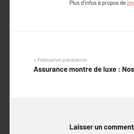
Plus d’infos à propos de
im
Navigation
Publication précédente
Assurance montre de luxe : Nos
de
l’article
Laisser un comment