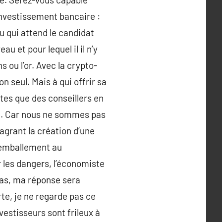
 investissement bancaire :
u qui attend le candidat
u et pour lequel il il n’y
ou l’or. Avec la crypto-
on seul. Mais à qui offrir sa
tes que des conseillers en
ve. Car nous ne sommes pas
agrant la création d’une
n emballement au
 les dangers, l’économiste
pas, ma réponse sera
rte, je ne regarde pas ce
vestisseurs sont frileux à