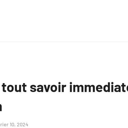
 tout savoir immediat
m
rier 10, 2024
Aucun