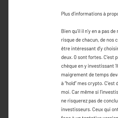
Plus d’informations à pro
Bien qu’il il n’y en a pas 
risque de chacun, de nos cr
être intéressant d’y choisi
deux. 0 sont fortes. C’est 
chèque en y investissant 1
maigrement de temps devant
à “hold” mes crypto. C’est 
moi. Car même si l’investi
ne risquerez pas de conclu
investisseurs. Ceux qui on
face à un tentative versio