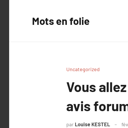
Aller
au
Mots en folie
contenu
Uncategorized
Vous allez
avis foru
par
Louise KESTEL
fév