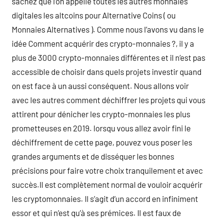
sachez que l’on appelle toutes les autres monnaies
digitales les altcoins pour Alternative Coins ( ou
Monnaies Alternatives ). Comme nous l’avons vu dans le
idée Comment acquérir des crypto-monnaies ?, il y a
plus de 3000 crypto-monnaies différentes et il n’est pas
accessible de choisir dans quels projets investir quand
on est face à un aussi conséquent. Nous allons voir
avec les autres comment déchiffrer les projets qui vous
attirent pour dénicher les crypto-monnaies les plus
prometteuses en 2019. lorsqu vous allez avoir fini le
déchiffrement de cette page, pouvez vous poser les
grandes arguments et de disséquer les bonnes
précisions pour faire votre choix tranquilement et avec
succès.Il est complètement normal de vouloir acquérir
les cryptomonnaies. Il s’agit d’un accord en infiniment
essor et qui n’est qu’à ses prémices. Il est faux de