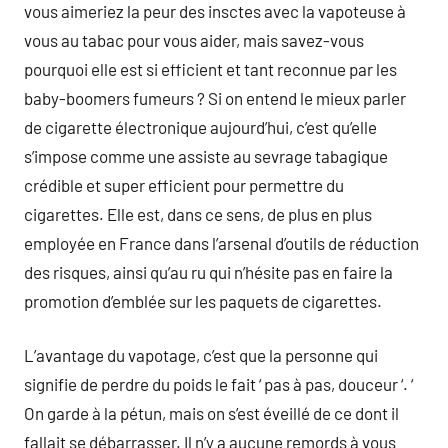
vous aimeriez la peur des insctes avec la vapoteuse à
vous au tabac pour vous aider, mais savez-vous
pourquoi elle est si efficient et tant reconnue par les
baby-boomers fumeurs ? Si on entend le mieux parler
de cigarette électronique aujourd’hui, c’est qu’elle
s’impose comme une assiste au sevrage tabagique
crédible et super efficient pour permettre du
cigarettes. Elle est, dans ce sens, de plus en plus
employée en France dans l’arsenal d’outils de réduction
des risques, ainsi qu’au ru qui n’hésite pas en faire la
promotion d’emblée sur les paquets de cigarettes.
L’avantage du vapotage, c’est que la personne qui
signifie de perdre du poids le fait ‘ pas à pas, douceur ‘. ‘
On garde à la pétun, mais on s’est éveillé de ce dont il
fallait se débarrasser. Il n’y a aucune remords à vous