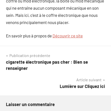
coffre ou mod électronique, la boite ou mod mécanique
qui ne entraîne aucun composant mécanique en son
sein. Mais ici, c’est à le coffre électronique que nous
venons principalement nous placer.
En savoir plus à propos de
Découvrir ce site
Navigation
Publication précédente
cigarette électronique pas cher : Bien se
de
renseigner
l’article
Article suivant
Lumière sur Cliquez ici
Laisser un commentaire