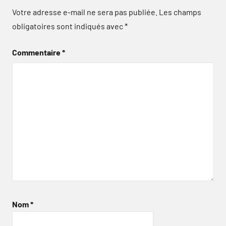
Votre adresse e-mail ne sera pas publiée.
Les champs
obligatoires sont indiqués avec
*
Commentaire
*
Nom
*