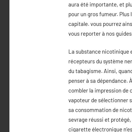
aura été importante, et pl
pour un gros fumeur. Plus l
capitale. vous pourrez ain
vous reporter à nos guides
La substance nicotinique es
récepteurs du système ner
du tabagisme. Ainsi, quand 
penser à sa dépendance. À l
combler la impression de c
vapoteur de sélectionner 
sa consommation de nicoti
sevrage réussi et protégé, 
cigarette électronique n’e