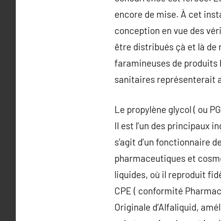
encore de mise. À cet insta
conception en vue des véri
être distribués çà et là d
faramineuses de produits b
sanitaires représenterait a
Le propylène glycol ( ou PG
Il est l’un des principaux i
s’agit d’un fonctionnaire d
pharmaceutiques et cosméti
liquides, où il reproduit f
CPE ( conformité Pharmaco
Originale d’Alfaliquid, amé