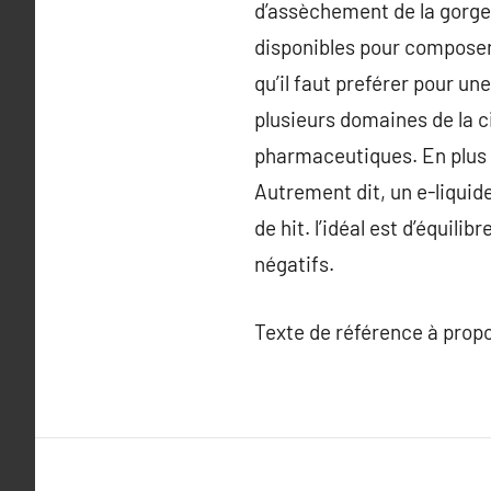
d’assèchement de la gorge,
disponibles pour composer 
qu’il faut preférer pour u
plusieurs domaines de la c
pharmaceutiques. En plus d
Autrement dit, un e-liqui
de hit. l’idéal est d’équili
négatifs.
Texte de référence à prop