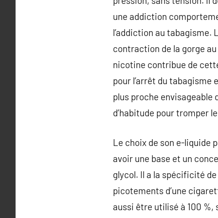
pression, sans tension. Il
une addiction comportemen
l’addiction au tabagisme. La
contraction de la gorge au
nicotine contribue de cett
pour l’arrêt du tabagisme e
plus proche envisageable d
d’habitude pour tromper le
Le choix de son e-liquide p
avoir une base et un concen
glycol. Il a la spécificité
picotements d’une cigarette
aussi être utilisé à 100 %