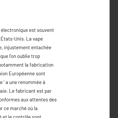
 électronique est souvent
 États-Unis. La vape
e, injustement entachée
que l’on oublie trop
 notamment la fabrication
’Union Européenne sont
nce ‘ a une renommée à
naie. Le fabricant est par
conformes aux attentes des
ur ce marché où la
 et le contrôle sont