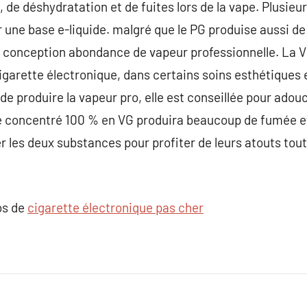
 de déshydratation et de fuites lors de la vape. Plusie
une base e-liquide. malgré que le PG produise aussi de l
ne conception abondance de vapeur professionnelle. La V
igarette électronique, dans certains soins esthétiques 
e produire la vapeur pro, elle est conseillée pour adouc
de concentré 100 % en VG produira beaucoup de fumée e
brer les deux substances pour profiter de leurs atouts tou
os de
cigarette électronique pas cher