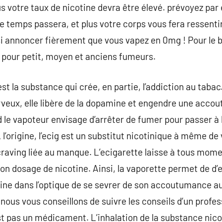
us votre taux de nicotine devra être élevé. prévoyez pa
e temps passera, et plus votre corps vous fera ressentir 
si annoncer fièrement que vous vapez en 0mg ! Pour le b
 pour petit, moyen et anciens fumeurs.
t la substance qui crée, en partie, l’addiction au tabac.
veux, elle libère de la dopamine et engendre une accou
le vapoteur envisage d’arrêter de fumer pour passer à l’
’origine, l’ecig est un substitut nicotinique à même de 
raving liée au manque. L’ecigarette laisse à tous momen
son dosage de nicotine. Ainsi, la vaporette permet de 
ne dans l’optique de se sevrer de son accoutumance au 
nous vous conseillons de suivre les conseils d’un profes
st pas un médicament. L’inhalation de la substance nico