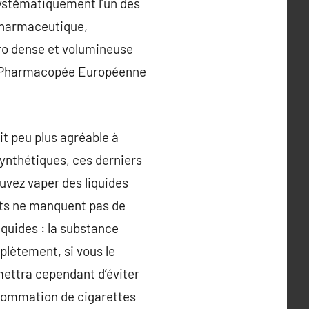
systématiquement l’un des
s pharmaceutique,
pro dense et volumineuse
ité Pharmacopée Européenne
it peu plus agréable à
 synthétiques, ces derniers
uvez vaper des liquides
nts ne manquent pas de
iquides : la substance
plètement, si vous le
mettra cependant d’éviter
nsommation de cigarettes