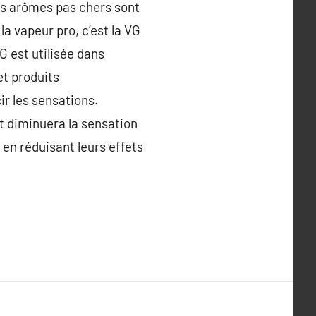
urs arômes pas chers sont
a vapeur pro, c’est la VG
G est utilisée dans
et produits
ir les sensations.
t diminuera la sensation
t en réduisant leurs effets