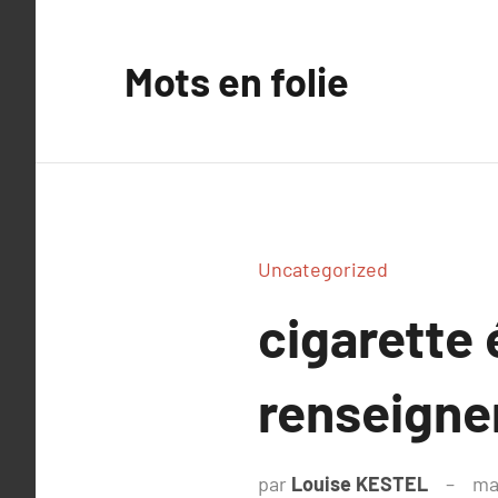
Aller
au
Mots en folie
contenu
Uncategorized
cigarette 
renseigne
par
Louise KESTEL
ma