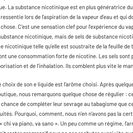
. La substance nicotinique est en plus génératrice du 
ssentie lors de l’aspiration de la vapeur d’eau et qui d
 chose. C’est une sensation clef pour l’expérience du va
ubstance nicotinique, mais de sels de substance nicoti
 nicotinique telle qu’elle est soustraite de la feuille de
 ont une consommation forte de nicotine. Les sels sont
porisation et de l’inhalation. Ils comblent plus vite le ma
le choix de son e liquide est l’arôme choisi. Après quelq
utique, nous remarquons quelque chose de régulier : ce
e chance de compléter leur sevrage au tabagisme que c
uités. Pourquoi, comment, nous n’en n’avons pas la cer
« chi va piano, va sano ». Un peu comme un régime, l’arr