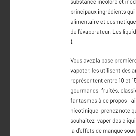
substance incolore et inod
principaux ingrédients qui 
alimentaire et cosmétique.
de l’évaporateur. Les liq
).
Vous avez la base première
vapoter, les utilisent des 
représentent entre 10 et 1
gourmands, fruités, class
fantasmes à ce propos ! ain
nicotinique. prenez note qu
souhaitez, vaper des eliq
la d’effets de manque sou