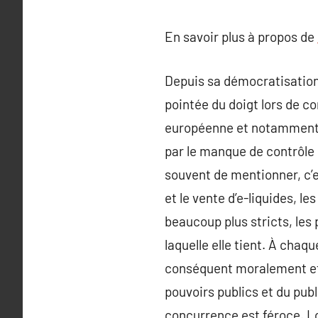
En savoir plus à propos de
Depuis sa démocratisation 
pointée du doigt lors de c
européenne et notamment 
par le manque de contrôle c
souvent de mentionner, c’e
et le vente d’e-liquides, 
beaucoup plus stricts, les
laquelle elle tient. À chaq
conséquent moralement et 
pouvoirs publics et du pub
concurrence est féroce. Lor