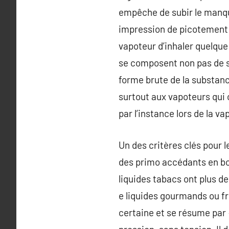
empêche de subir le manque
impression de picotement re
vapoteur d’inhaler quelque
se composent non pas de s
forme brute de la substance
surtout aux vapoteurs qui
par l’instance lors de la va
Un des critères clés pour 
des primo accédants en bo
liquides tabacs ont plus d
e liquides gourmands ou fr
certaine et se résume par 