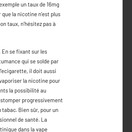
r exemple un taux de 16mg
que la nicotine n’est plus
on taux, n’hésitez pas à
 En se fixant sur les
tumance qui se solde par
ecigarette, il doit aussi
vaporiser la nicotine pour
ts la possibilité au
d’estomper progressivement
tabac. Bien sûr, pour un
sionnel de santé. La
tinique dans la vape