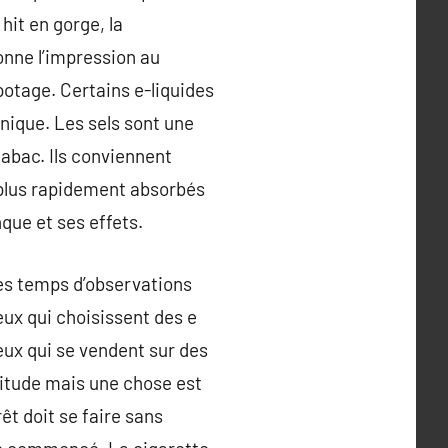
hit en gorge, la
onne l’impression au
potage. Certains e-liquides
nique. Les sels sont une
 tabac. Ils conviennent
 plus rapidement absorbés
nque et ses effets.
ues temps d’observations
ux qui choisissent des e
eux qui se vendent sur des
titude mais une chose est
êt doit se faire sans