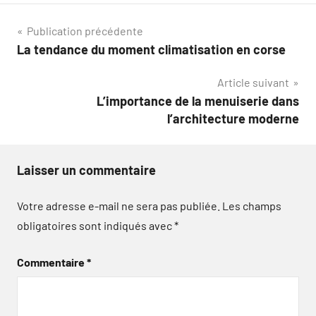
Navigation
Publication précédente
La tendance du moment climatisation en corse
de
Article suivant
l’article
L’importance de la menuiserie dans
l’architecture moderne
Laisser un commentaire
Votre adresse e-mail ne sera pas publiée.
Les champs
obligatoires sont indiqués avec
*
Commentaire
*