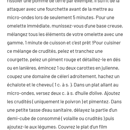
rissoler une pomme de terre par exemple, il suffit de la
attaquer avec une fourchette avant de la mettre au
micro-ondes lors de seulement 5 minutes. Pour une
omelette immédiate, munissez-vous d’une base creuse,
mélangez tous les éléments de votre omelette avec une
gamme, 1 minute de cuisson et c’est prêt !Pour cuisiner
ce mélange de crudités, pelez et tranchez une
courgette, pelez un piment rouge et détaillez-le en dés
ou en lanières, émincez 1 ou deux carottes en julienne,
coupez une domaine de céleri adroitement, hachez un
échalote et le cheveu ( 1 c. à s. ). Dans un plat allant au
micro-ondes, versez deux c. à s. d’huile d’olive. Ajoutez
les crudités ( uniquement le poivron ) et pimentez. Dans
une petite tasse d’eau sanitaire, délayez la partie d’un
demi-cube de consommé ( volaille ou crudités ) puis
ajoutez-le aux légumes. Couvrez le plat d’un film