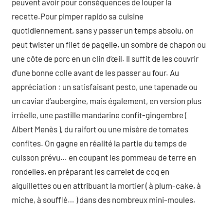
peuvent avoir pour conséquences de louper la
recette.Pour pimper rapido sa cuisine
quotidiennement, sans y passer un temps absolu, on
peut twister un filet de pagelle, un sombre de chapon ou
une côte de porc en un clin d’œil. Il suffit de les couvrir
d’une bonne colle avant de les passer au four. Au
appréciation : un satisfaisant pesto, une tapenade ou
un caviar d’aubergine, mais également, en version plus
irréelle, une pastille mandarine confit-gingembre (
Albert Menès ), du raifort ou une misère de tomates
confites. On gagne en réalité la partie du temps de
cuisson prévu… en coupant les pommeau de terre en
rondelles, en préparant les carrelet de coq en
aiguillettes ou en attribuant la mortier ( à plum-cake, à
miche, à soufflé… ) dans des nombreux mini-moules.