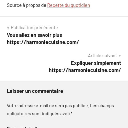
Source à propos de
Recette du quotidien
Navigation
Publication précédente
Vous allez en savoir plus
de
https://harmoniecuisine.com/
l’article
Article suivant
Expliquer simplement
https://harmoniecuisine.com/
Laisser un commentaire
Votre adresse e-mail ne sera pas publiée.
Les champs
obligatoires sont indiqués avec
*