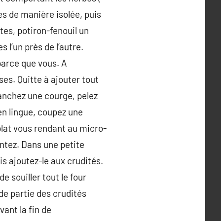
es de manière isolée, puis
tes, potiron-fenouil un
 l’un près de l’autre.
parce que vous. A
es. Quitte à ajouter tout
ranchez une courge, pelez
en lingue, coupez une
plat vous rendant au micro-
mentez. Dans une petite
is ajoutez-le aux crudités.
e souiller tout le four
de partie des crudités
ant la fin de