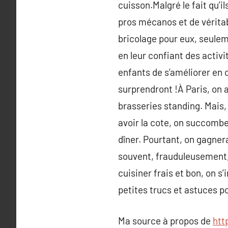
cuisson.Malgré le fait qu’i
pros mécanos et de véritab
bricolage pour eux, seulem
en leur confiant des activ
enfants de s’améliorer en c
surprendront !À Paris, on 
brasseries standing. Mais,
avoir la cote, on succombe
dîner. Pourtant, on gagner
souvent, frauduleusement, q
cuisiner frais et bon, on 
petites trucs et astuces po
Ma source à propos de
htt