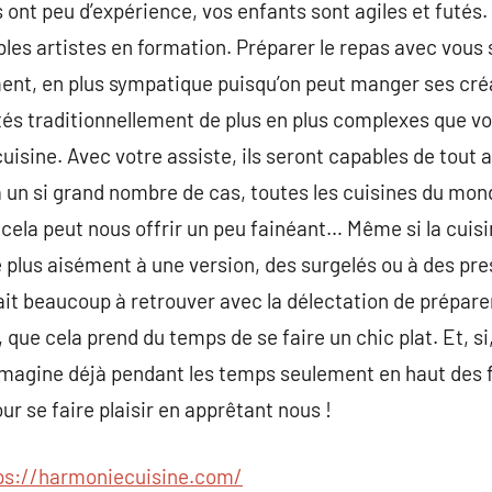
ls ont peu d’expérience, vos enfants sont agiles et futés
les artistes en formation. Préparer le repas avec vous s
ent, en plus sympatique puisqu’on peut manger ses créat
ités traditionnellement de plus en plus complexes que v
uisine. Avec votre assiste, ils seront capables de tout a
a un si grand nombre de cas, toutes les cuisines du mo
 cela peut nous offrir un peu fainéant… Même si la cuis
 plus aisément à une version, des surgelés ou à des pres
ait beaucoup à retrouver avec la délectation de prépare
ue cela prend du temps de se faire un chic plat. Et, si,
s’imagine déjà pendant les temps seulement en haut des 
ur se faire plaisir en apprêtant nous !
ps://harmoniecuisine.com/