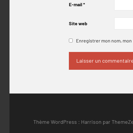
E-mail
*
Site web
Enregistrer mon nom, mon e
Thème WordPress : Harrison par ThemeZ