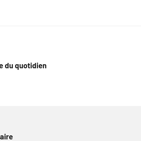
te du quotidien
aire