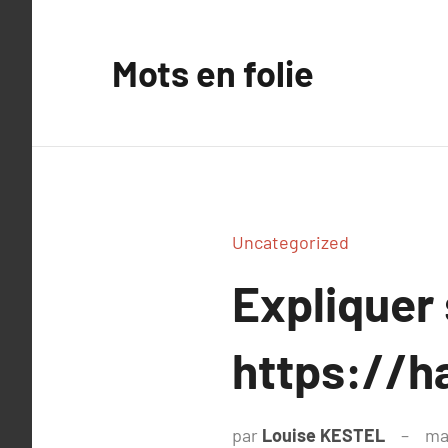
Aller
au
Mots en folie
contenu
Uncategorized
Expliquer
https://h
par
Louise KESTEL
ma