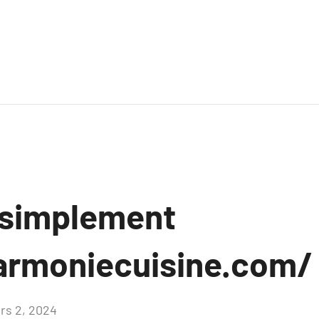
 simplement
armoniecuisine.com/
rs 2, 2024
Aucun