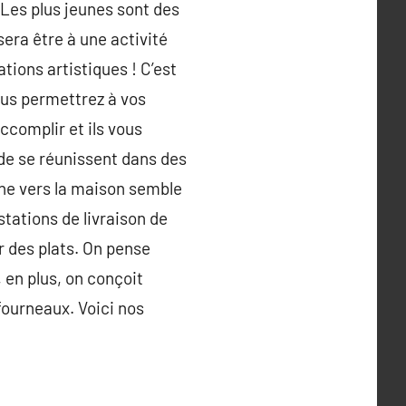
. Les plus jeunes sont des
era être à une activité
ions artistiques ! C’est
ous permettrez à vos
ccomplir et ils vous
nde se réunissent dans des
ine vers la maison semble
tations de livraison de
r des plats. On pense
 en plus, on conçoit
fourneaux. Voici nos