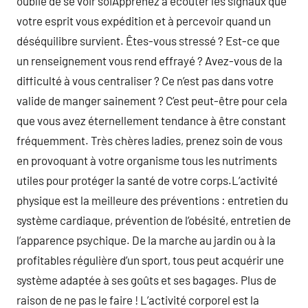
oublie de se voir soiApprenez à écouter les signaux que
votre esprit vous expédition et à percevoir quand un
déséquilibre survient. Êtes-vous stressé ? Est-ce que
un renseignement vous rend effrayé ? Avez-vous de la
difficulté à vous centraliser ? Ce n’est pas dans votre
valide de manger sainement ? C’est peut-être pour cela
que vous avez éternellement tendance à être constant
fréquemment. Très chères ladies, prenez soin de vous
en provoquant à votre organisme tous les nutriments
utiles pour protéger la santé de votre corps.L’activité
physique est la meilleure des préventions : entretien du
système cardiaque, prévention de l’obésité, entretien de
l’apparence psychique. De la marche au jardin ou à la
profitables régulière d’un sport, tous peut acquérir une
système adaptée à ses goûts et ses bagages. Plus de
raison de ne pas le faire ! L’activité corporel est la