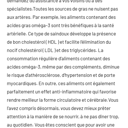
demandez du assistance à vos voisins ou à des
spécialistes.Toutes les sources de gras ne nuisent pas
aux artères. Par exemple, les aliments contenant des
acides gras oméga-3 sont très bénéfiques à la santé
artérielle. Ce type de saindoux développe la présence
de bon cholestérol ( HDL ) et facilite l’élimination du
nocif cholestérol ( LDL ) et des triglycérides. La
consommation régulière d’aliments contenant des
acides oméga-3, même par des compléments, diminue
le risque d’athérosclérose, d’hypertension et de porte
myocardiques. En outre, ces aliments ont également
parfaitement un effet anti-inflammatoire qui favorise
rendre meilleur la forme circulatoire et cérébrale.Vous
l’avez compris désormais, vous devez mieux prêter
attention à la manière de se nourrir, à ne pas dîner trop,
au quotidien. Vous êtes conscient que pour avoir une