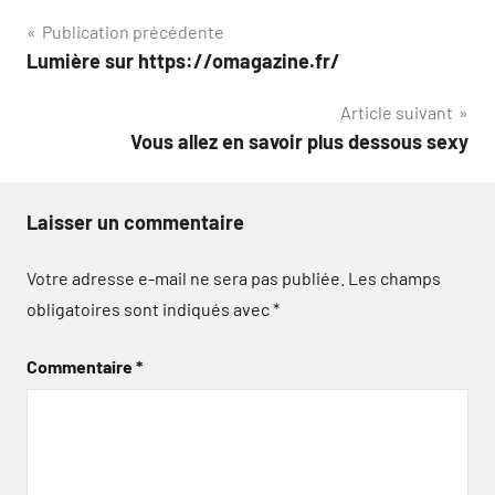
Navigation
Publication précédente
Lumière sur https://omagazine.fr/
de
Article suivant
l’article
Vous allez en savoir plus dessous sexy
Laisser un commentaire
Votre adresse e-mail ne sera pas publiée.
Les champs
obligatoires sont indiqués avec
*
Commentaire
*