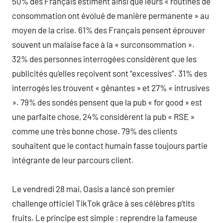
50% des Français estiment ainsi que leurs « routines de
consommation ont évolué de manière permanente » au
moyen de la crise. 61% des Français pensent éprouver
souvent un malaise face à la « surconsommation ».
32% des personnes interrogées considèrent que les
publicités qu’elles reçoivent sont “excessives”. 31% des
interrogés les trouvent « gênantes » et 27% « intrusives
». 79% des sondés pensent que la pub « for good » est
une parfaite chose, 24% considèrent la pub « RSE »
comme une très bonne chose. 79% des clients
souhaitent que le contact humain fasse toujours partie
intégrante de leur parcours client.
Le vendredi 28 mai, Oasis a lancé son premier
challenge officiel TikTok grâce à ses célèbres p’tits
fruits. Le principe est simple : reprendre la fameuse