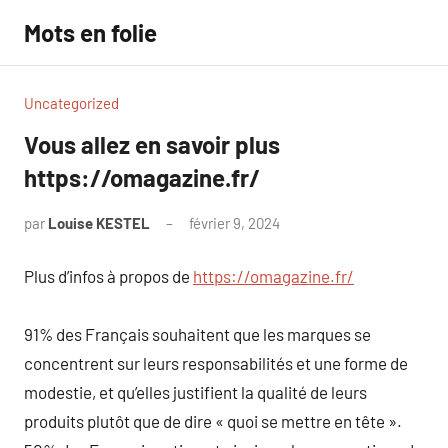
Aller
Mots en folie
au
contenu
Uncategorized
Vous allez en savoir plus
https://omagazine.fr/
par
Louise KESTEL
février 9, 2024
Aucun
commentaire
Plus d’infos à propos de
https://omagazine.fr/
91% des Français souhaitent que les marques se
concentrent sur leurs responsabilités et une forme de
modestie, et qu’elles justifient la qualité de leurs
produits plutôt que de dire « quoi se mettre en tête ».