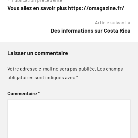
Navigation
Vous allez en savoir plus https://omagazine.fr/
de
Article suivant
l’article
Des informations sur Costa Rica
Laisser un commentaire
Votre adresse e-mail ne sera pas publiée.
Les champs
obligatoires sont indiqués avec
*
Commentaire
*