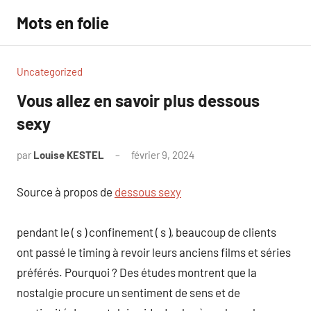
Aller
Mots en folie
au
contenu
Uncategorized
Vous allez en savoir plus dessous
sexy
par
Louise KESTEL
février 9, 2024
Aucun
commentaire
Source à propos de
dessous sexy
pendant le ( s ) confinement ( s ), beaucoup de clients
ont passé le timing à revoir leurs anciens films et séries
préférés. Pourquoi ? Des études montrent que la
nostalgie procure un sentiment de sens et de