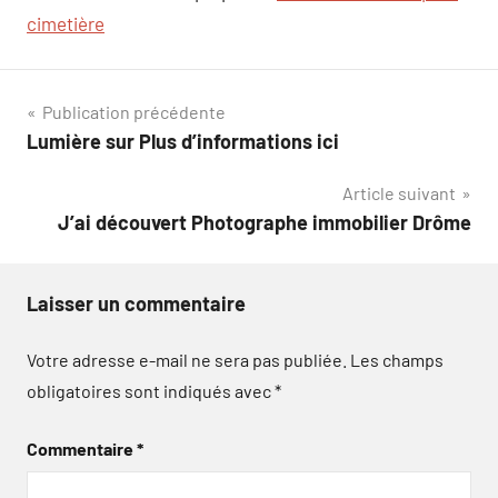
cimetière
Navigation
Publication précédente
Lumière sur Plus d’informations ici
de
Article suivant
l’article
J’ai découvert Photographe immobilier Drôme
Laisser un commentaire
Votre adresse e-mail ne sera pas publiée.
Les champs
obligatoires sont indiqués avec
*
Commentaire
*