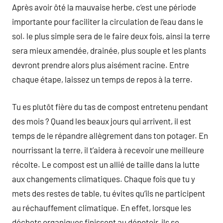
Après avoir ôté la mauvaise herbe, c’est une période
importante pour faciliter la circulation de l’eau dans le
sol. le plus simple sera de le faire deux fois, ainsi la terre
sera mieux amendée, drainée, plus souple et les plants
devront prendre alors plus aisément racine. Entre
chaque étape, laissez un temps de repos à la terre.
Tu es plutôt fière du tas de compost entretenu pendant
des mois ? Quand les beaux jours qui arrivent, il est
temps de le répandre allègrement dans ton potager. En
nourrissant la terre, il t’aidera à recevoir une meilleure
récolte. Le compost est un allié de taille dans la lutte
aux changements climatiques. Chaque fois que tu y
mets des restes de table, tu évites qu’ils ne participent
au réchauffement climatique. En effet, lorsque les
déchets organiques finissent au dépotoir, ils se