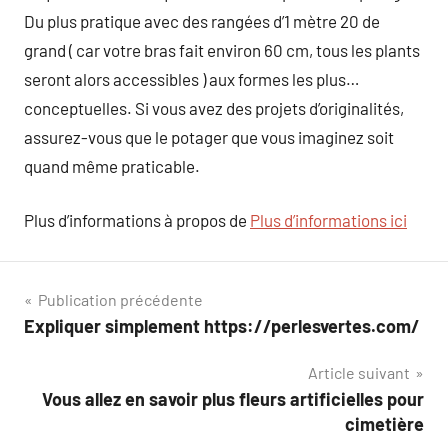
Du plus pratique avec des rangées d’1 mètre 20 de
grand ( car votre bras fait environ 60 cm, tous les plants
seront alors accessibles ) aux formes les plus…
conceptuelles. Si vous avez des projets d’originalités,
assurez-vous que le potager que vous imaginez soit
quand même praticable.
Plus d’informations à propos de
Plus d’informations ici
Navigation
Publication précédente
Expliquer simplement https://perlesvertes.com/
de
Article suivant
l’article
Vous allez en savoir plus fleurs artificielles pour
cimetière