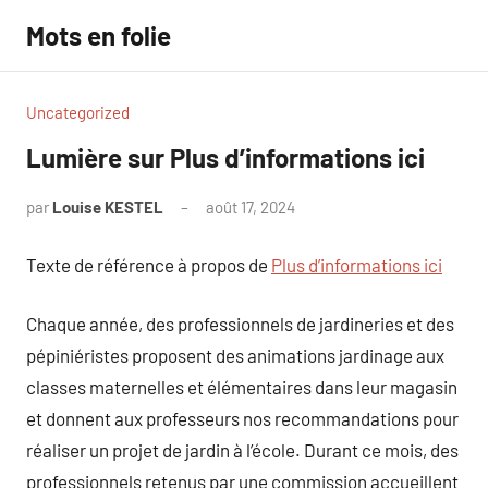
Aller
Mots en folie
au
contenu
Uncategorized
Lumière sur Plus d’informations ici
par
Louise KESTEL
août 17, 2024
Aucun
commentaire
Texte de référence à propos de
Plus d’informations ici
Chaque année, des professionnels de jardineries et des
pépiniéristes proposent des animations jardinage aux
classes maternelles et élémentaires dans leur magasin
et donnent aux professeurs nos recommandations pour
réaliser un projet de jardin à l’école. Durant ce mois, des
professionnels retenus par une commission accueillent