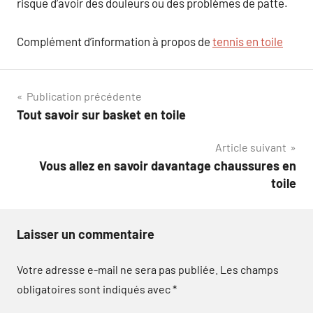
risque d’avoir des douleurs ou des problèmes de patte.
Complément d’information à propos de
tennis en toile
Navigation
Publication précédente
Tout savoir sur basket en toile
de
Article suivant
l’article
Vous allez en savoir davantage chaussures en
toile
Laisser un commentaire
Votre adresse e-mail ne sera pas publiée.
Les champs
obligatoires sont indiqués avec
*