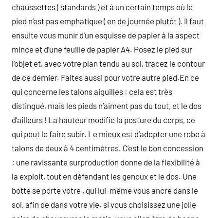
chaussettes ( standards ) et à un certain temps où le
pied n’est pas emphatique ( en de journée plutôt ). Il faut
ensuite vous munir d’un esquisse de papier à la aspect
mince et d’une feuille de papier A4. Posez le pied sur
l’objet et, avec votre plan tendu au sol, tracez le contour
de ce dernier. Faites aussi pour votre autre pied.En ce
qui concerne les talons aiguilles : cela est très
distingué, mais les pieds n’aiment pas du tout, et le dos
d’ailleurs ! La hauteur modifie la posture du corps, ce
qui peut le faire subir. Le mieux est d’adopter une robe à
talons de deux à 4 centimètres. C’est le bon concession
: une ravissante surproduction donne de la flexibilité à
la exploit, tout en défendant les genoux et le dos. Une
botte se porte votre , qui lui-même vous ancre dans le
sol, afin de dans votre vie. si vous choisissez une jolie