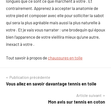
longues que ce sont ce que marchent à votre . Et
contrairement. Apprenez à accepter la anatomie de
votre pied et composer avec elle pour solliciter la sabot
qui sera la plus agréable mais aussi la plus naturelle à
votre . Et je vais vous narrater : une brodequin qui époux
bien l’apparence de votre vieillira mieux qu’une autre,
inexact à votre .
Tout savoir à propos de
chaussures en toile
Navigation
Publication précédente
Vous allez en savoir davantage tennis en toile
de
Article suivant
l’article
Mon avis sur tennis en coton