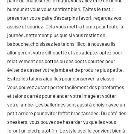
paire de chaussures le matin, vous allez être de bonne
humeur et vous vous sentirez bien. Faites le test :
présenter votre paire d’escarpins favori, regardez vos
assise et souriez. Cela vous mettra homo pour toute la
journée, nettement plus que si vous restiez en
babouche.choisissez les talons illico, à nouveau ils
allongeront votre silhouette et vos adepte. optez pour
relativement des bottes ou des boots courtes pour
éviter de casser votre jambe et de produire plus petite.
Evitez les talons aiguilles pour conserver la classe.
Vous pouvez autant porter facilement des plateformes
et talons carrés pour élancer votre image et voûter
votre jambe. Les ballerines sont aussi à choisir avec un
petit arrière pour éviter l’effet bras tassées. Du côté des
sneakers, vous pouvez se hasarder vu qu’elles vous
feront un pied plutôt fin. Le style oscillé convient bien à