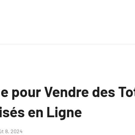
de pour Vendre des To
isés en Ligne
ût 8, 2024
Aucun