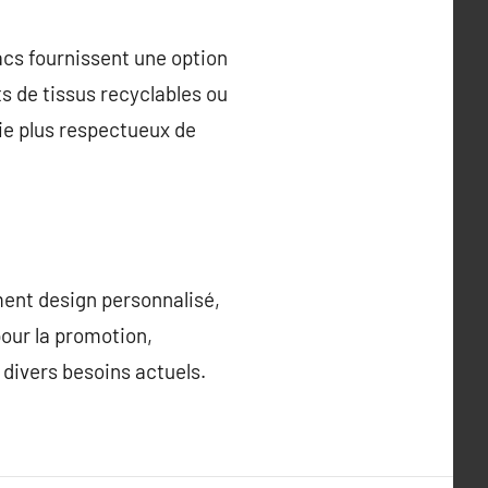
sacs fournissent une option
s de tissus recyclables ou
ie plus respectueux de
ment design personnalisé,
pour la promotion,
 divers besoins actuels.