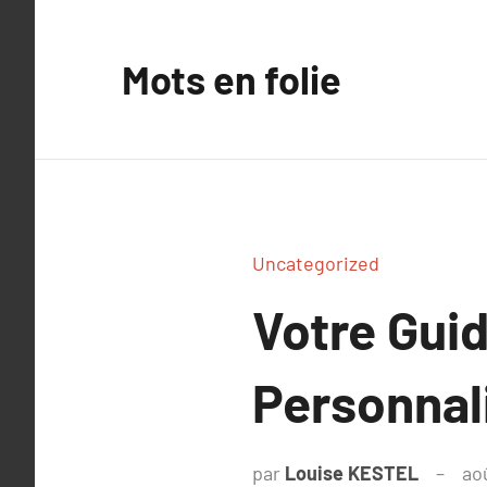
Aller
au
Mots en folie
contenu
Uncategorized
Votre Gui
Personnal
par
Louise KESTEL
ao