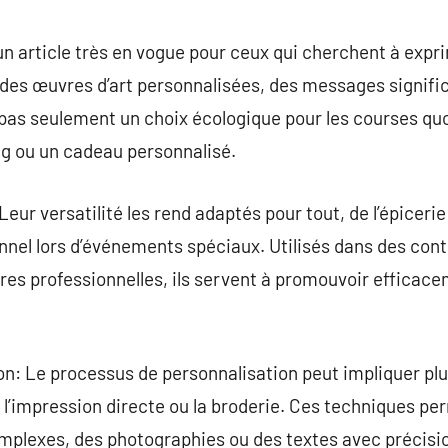
commentaire
un article très en vogue pour ceux qui cherchent à expri
 des œuvres d’art personnalisées, des messages signific
pas seulement un choix écologique pour les courses quo
ng ou un cadeau personnalisé.
Leur versatilité les rend adaptés pour tout, de l’épicerie 
nel lors d’événements spéciaux. Utilisés dans des co
tres professionnelles, ils servent à promouvoir effica
n: Le processus de personnalisation peut impliquer pl
l’impression directe ou la broderie. Ces techniques pe
plexes, des photographies ou des textes avec précision