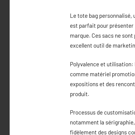
Le tote bag personnalisé, 
est parfait pour présenter
marque. Ces sacs ne sont 
excellent outil de marketi
Polyvalence et utilisation: 
comme matériel promotion
expositions et des rencon
produit.
Processus de customisatio
notamment la sérigraphie, 
fidèlement des designs com