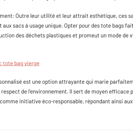
ent: Outre leur utilité et leur attrait esthétique, ces 
t aux sacs à usage unique. Opter pour des tote bags fait
duction des déchets plastiques et promeut un mode de v
c tote bag vierge
sonnalisé est une option attrayante qui marie parfaite
t respect de l’environnement. Il sert de moyen efficace 
ou comme initiative éco-responsable, répondant ainsi aux