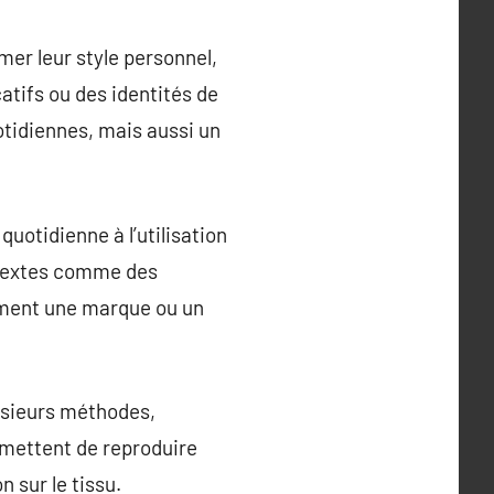
mer leur style personnel,
atifs ou des identités de
tidiennes, mais aussi un
quotidienne à l’utilisation
ntextes comme des
cement une marque ou un
usieurs méthodes,
rmettent de reproduire
 sur le tissu.