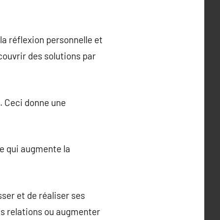
 réflexion personnelle et
couvrir des solutions par
g. Ceci donne une
ce qui augmente la
ser et de réaliser ses
des relations ou augmenter