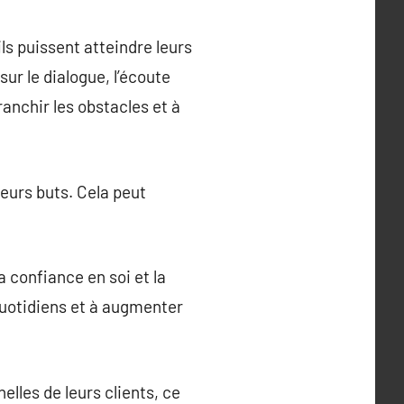
ls puissent atteindre leurs
ur le dialogue, l’écoute
ranchir les obstacles et à
leurs buts. Cela peut
 confiance en soi et la
 quotidiens et à augmenter
lles de leurs clients, ce