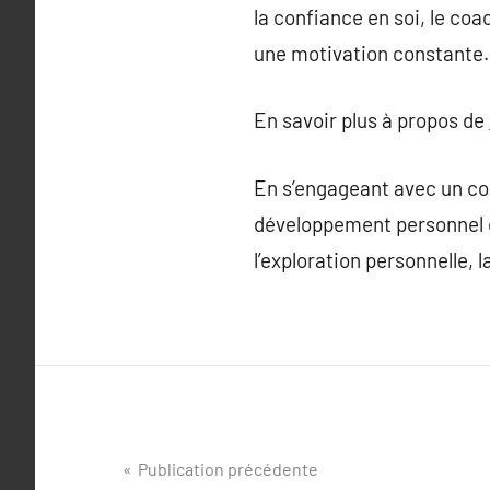
la confiance en soi, le c
une motivation constante.
En savoir plus à propos de
En s’engageant avec un coa
développement personnel e
l’exploration personnelle, 
Navigation
Publication précédente