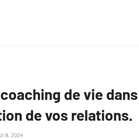
 coaching de vie dans
tion de vos relations.
ût 8, 2024
Aucun