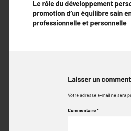
Le rôle du développement perso
de
promotion d’un équilibre sain en
l’article
professionnelle et personnelle
Laisser un comment
Votre adresse e-mail ne sera p
Commentaire
*