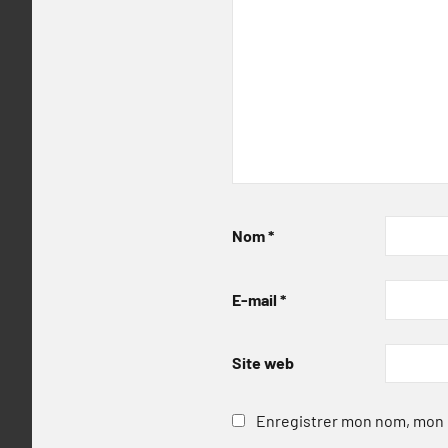
Nom
*
E-mail
*
Site web
Enregistrer mon nom, mon e