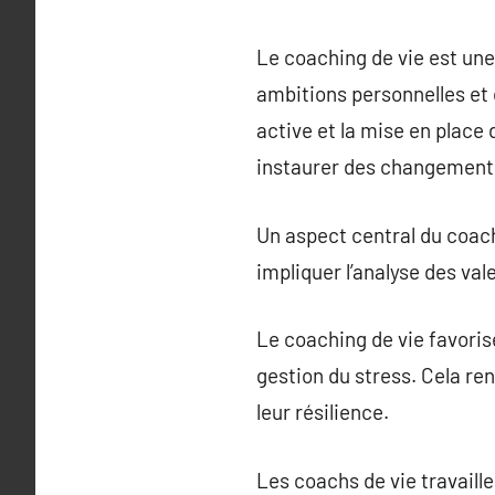
Le coaching de vie est une
ambitions personnelles et d
active et la mise en place 
instaurer des changements
Un aspect central du coachi
impliquer l’analyse des val
Le coaching de vie favorise
gestion du stress. Cela re
leur résilience.
Les coachs de vie travaille