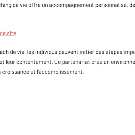
oaching de vie offre un accompagnement personnalisé, 
ce site
ch de vie, les individus peuvent initier des étapes impo
t leur contentement. Ce partenariat crée un environn
la croissance et l’accomplissement.