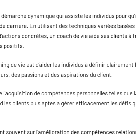
commentaire
 démarche dynamique qui assiste les individus pour qu’i
e carrière. En utilisant des techniques variées basées s
d’actions concrètes, un coach de vie aide ses clients à f
 positifs.
ng de vie est d’aider les individus à définir clairement 
eurs, des passions et des aspirations du client.
 l’acquisition de compétences personnelles telles que la
nd les clients plus aptes à gérer efficacement les défis
nt souvent sur l’amélioration des compétences relationne