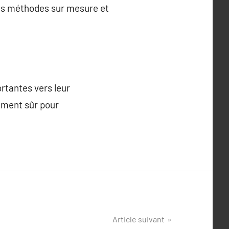
des méthodes sur mesure et
rtantes vers leur
ement sûr pour
Article suivant