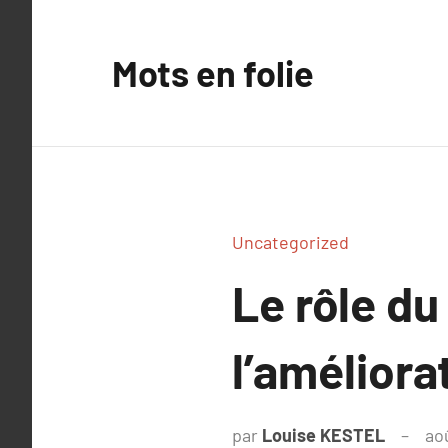
Aller
au
Mots en folie
contenu
Uncategorized
Le rôle du
l’améliora
par
Louise KESTEL
ao