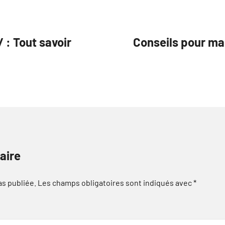
 : Tout savoir
Conseils pour mai
aire
as publiée.
Les champs obligatoires sont indiqués avec
*