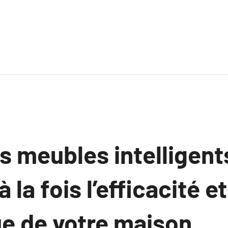
es meubles intelligent
 la fois l’efficacité et
ue de votre maison