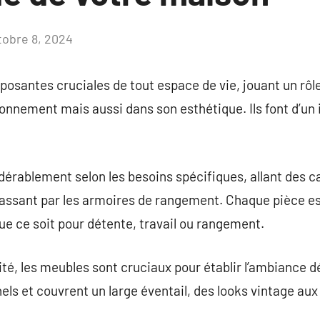
tobre 8, 2024
Aucun
commentaire
osantes cruciales de tout espace de vie, jouant un rôl
ronnement mais aussi dans son esthétique. Ils font d’un 
dérablement selon les besoins spécifiques, allant des 
passant par les armoires de rangement. Chaque pièce e
ue ce soit pour détente, travail ou rangement.
ité, les meubles sont cruciaux pour établir l’ambiance dé
nels et couvrent un large éventail, des looks vintage au