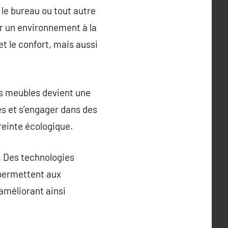
 le bureau ou tout autre
r un environnement à la
et le confort, mais aussi
es meubles devient une
s et s’engager dans des
reinte écologique.
. Des technologies
 permettent aux
améliorant ainsi