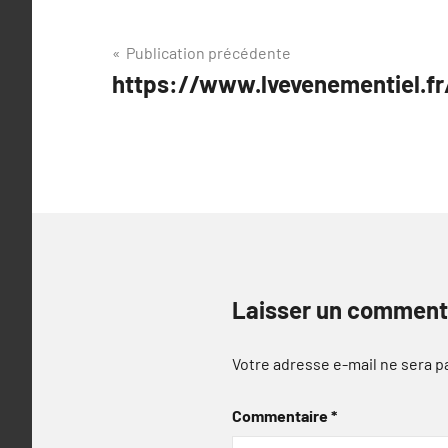
Navigation
Publication précédente
https://www.lvevenementiel.fr/
de
l’article
Laisser un comment
Votre adresse e-mail ne sera p
Commentaire
*