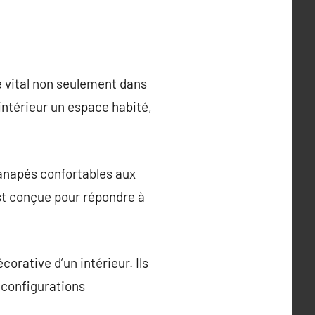
e vital non seulement dans
intérieur un espace habité,
canapés confortables aux
st conçue pour répondre à
corative d’un intérieur. Ils
x configurations