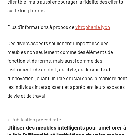
clientèle, mais aussi encourager la fidélité des clients
sur le long terme.
Plus d’informations à propos de
vitrophanie lyon
Ces divers aspects soulignent l’importance des
meubles non seulement comme des éléments de
fonction et de forme, mais aussi comme des
instruments de confort, de style, de durabilité et
d’innovation, jouant un rôle crucial dans la manière dont
les individus interagissent et apprécient leurs espaces
de vie et de travail.
Navigation
Publication précédente
Utiliser des meubles intelligents pour améliorer à
de
la fois l’efficacité et l’esthétique de votre maison