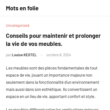
Aller
Mots en folie
au
contenu
Uncategorized
Conseils pour maintenir et prolonger
la vie de vos meubles.
par
Louise KESTEL
octobre 8, 2024
Aucun
commentaire
Les meubles sont des pièces fondamentales de tout
espace de vie, jouant un importance majeure non
seulement dans la fonctionnalité d’un environnement
mais aussi dans son esthétique. Ils convertissent un
espace en un lieu de vie, apportant confort et style.
Les meubles diffèrent selon les applications prévues,