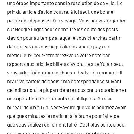
une étape importante dans le résolution de sa ville. Le
prix du article d’avion couvre, à lui seul, une bonne
partie des dépenses d’un voyage. Vous pouvez regarder
sur Google Flight pour connaître les coûts des posts
d’avion pour au temps à laquelle vous cherchez partir
dans le cas où vous ne privilégiez aucun pays en
méticuleux, peut-être ferez-vous votre note par
rapports aux prix des billets d’avion. Le site Yulair peut
vous aider à identifier les bons « deals » du moment. Il
m’arrive parfois de choisir ma corespondance suivant
ce indication.La plupart d’entre nous ont un quotidien et
une opération très prenants qui obligent à être au
bureau de 9 h à 17 h, c’est-à-dire que vous pourriez avoir
quelques minutes le matin et à la brune pour faire ce
que vous voulez réellement faire. C’est plus pentue pour
certains que pour d’autres, mais si vous êtes sur le