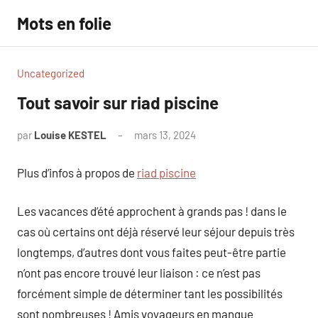
Aller
Mots en folie
au
contenu
Uncategorized
Tout savoir sur riad piscine
par
Louise KESTEL
mars 13, 2024
Aucun
commentaire
Plus d’infos à propos de
riad piscine
Les vacances d’été approchent à grands pas ! dans le
cas où certains ont déjà réservé leur séjour depuis très
longtemps, d’autres dont vous faites peut-être partie
n’ont pas encore trouvé leur liaison : ce n’est pas
forcément simple de déterminer tant les possibilités
sont nombreuses ! Amis voyageurs en manque