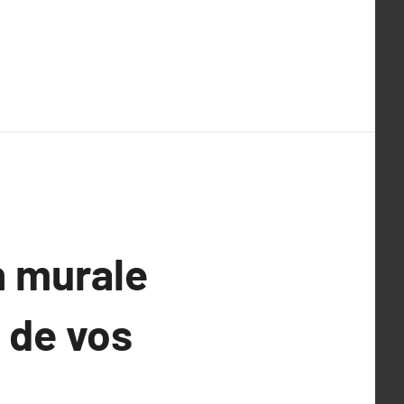
n murale
 de vos