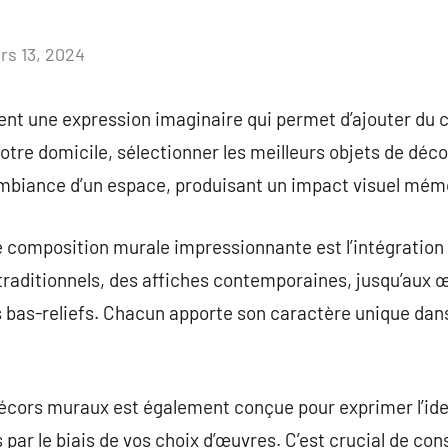
rs 13, 2024
Aucun
commentaire
nt une expression imaginaire qui permet d’ajouter du c
votre domicile, sélectionner les meilleurs objets de déc
mbiance d’un espace, produisant un impact visuel mém
e composition murale impressionnante est l’intégration 
 traditionnels, des affiches contemporaines, jusqu’aux
 bas-reliefs. Chacun apporte son caractère unique dans 
décors muraux est également conçue pour exprimer l’iden
par le biais de vos choix d’œuvres. C’est crucial de cons