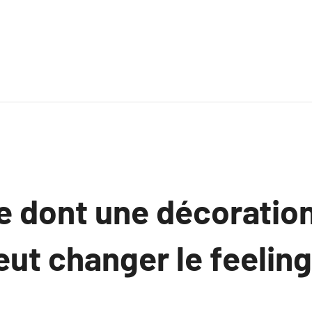
e dont une décoratio
ut changer le feeling