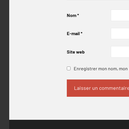
Nom
*
E-mail
*
Site web
Enregistrer mon nom, mon e