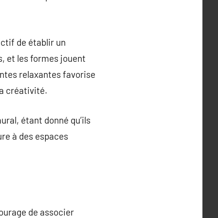
ctif de établir un
, et les formes jouent
intes relaxantes favorise
 créativité.
ral, étant donné qu’ils
ure à des espaces
courage de associer