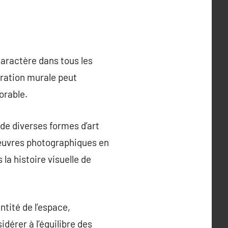
aractère dans tous les
oration murale peut
orable.
de diverses formes d’art
 œuvres photographiques en
la histoire visuelle de
tité de l’espace,
idérer à l’équilibre des