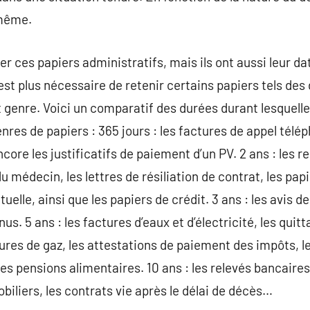
 même.
er ces papiers administratifs, mais ils ont aussi leur d
n’est plus nécessaire de retenir certains papiers tels d
 genre. Voici un comparatif des durées durant lesquelles
enres de papiers : 365 jours : les factures de appel tél
re les justificatifs de paiement d’un PV. 2 ans : les re
du médecin, les lettres de résiliation de contrat, les pa
elle, ainsi que les papiers de crédit. 3 ans : les avis 
nus. 5 ans : les factures d’eaux et d’électricité, les qu
ures de gaz, les attestations de paiement des impôts, le
des pensions alimentaires. 10 ans : les relevés bancaire
biliers, les contrats vie après le délai de décès…