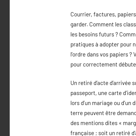
Courrier, factures, papier
garder. Comment les class
les besoins futurs ? Commen
pratiques à adopter pour n
l’ordre dans vos papiers ? 
pour correctement débuter
Un retiré d’acte d’arrivée
passeport, une carte d’ide
lors d’un mariage ou d’un d
terre peuvent être demandé
des mentions dites « margi
française ; soit un retiré 