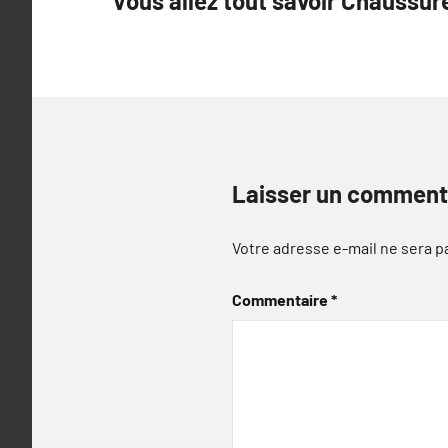
Vous allez tout savoir Chaussu
de
l’article
Laisser un comment
Votre adresse e-mail ne sera p
Commentaire
*