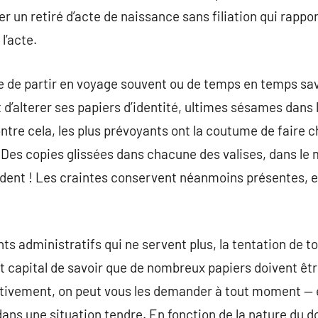
r un retiré d’acte de naissance sans filiation qui rappo
l’acte.
de de partir en voyage souvent ou de temps en temps sav
d’alterer ses papiers d’identité, ultimes sésames dans
ontre cela, les plus prévoyants ont la coutume de faire 
 Des copies glissées dans chacune des valises, dans le m
udent ! Les craintes conservent néanmoins présentes, e
s administratifs qui ne servent plus, la tentation de to
est capital de savoir que de nombreux papiers doivent ê
jectivement, on peut vous les demander à tout moment — et
ans une situation tendre. En fonction de la nature du d