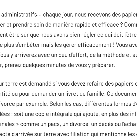
s administratifs… chaque jour, nous recevons des papiers
er et prendre soin de manière rapide et efficace ? Com
t être sûr que nous avons bien régler ce qui doit l’être
e plus s’embêter mais les gérer efficacement ! Vous ave
Vous y arriverez avec un peu d’effort, de la méthode et au
, prenez quelques minutes de vous y préparer.
 sur terre est demandé si vous devez refaire des papiers
ntité ou pour demander un livret de famille. Ce documen
ivorce par exemple. Selon les cas, différentes formes d’e
es : soit une copie intégrale qui ajoute, en plus des in
nales » comme un pacs, un divorce, un décès ou l’achat 
d’acte d’arrivée sur terre avec filiation qui mentionne 