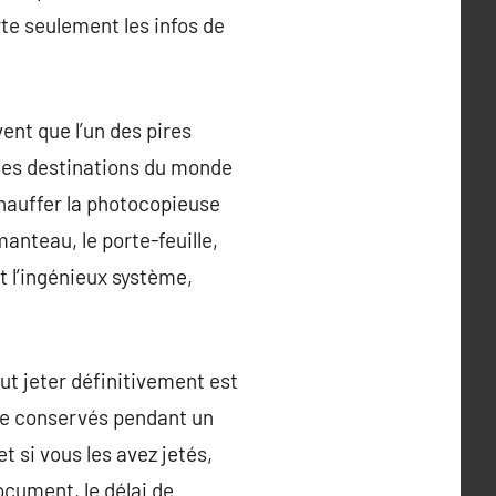
rte seulement les infos de
ent que l’un des pires
 les destinations du monde
chauffer la photocopieuse
anteau, le porte-feuille,
t l’ingénieux système,
ut jeter définitivement est
tre conservés pendant un
 si vous les avez jetés,
ocument, le délai de