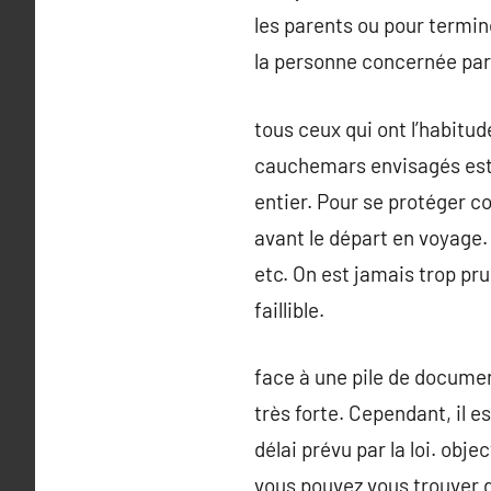
les parents ou pour termine
la personne concernée par 
tous ceux qui ont l’habitu
cauchemars envisagés est 
entier. Pour se protéger c
avant le départ en voyage.
etc. On est jamais trop pr
faillible.
face à une pile de document
très forte. Cependant, il 
délai prévu par la loi. ob
vous pouvez vous trouver d