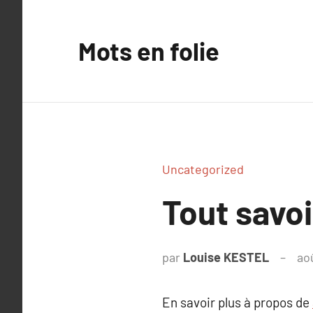
Aller
au
Mots en folie
contenu
Uncategorized
Tout savoi
par
Louise KESTEL
ao
En savoir plus à propos de