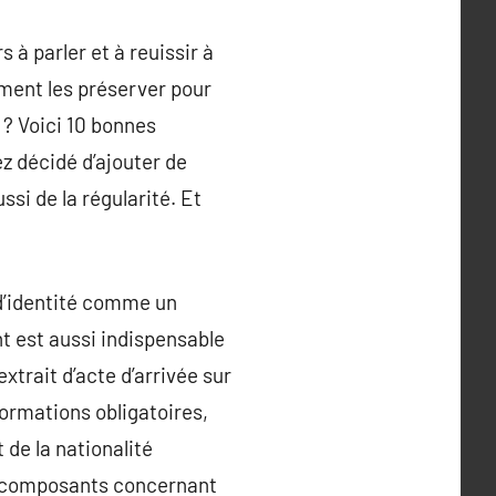
 à parler et à reuissir à
ment les préserver pour
 ? Voici 10 bonnes
z décidé d’ajouter de
ssi de la régularité. Et
 d’identité comme un
t est aussi indispensable
xtrait d’acte d’arrivée sur
formations obligatoires,
de la nationalité
les composants concernant