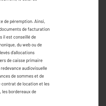
ate de péremption. Ainsi,
es documents de facturation
 il est conseillé de
éphonique, du web ou de
levés d’allocations
piers de caisse primaire
de redevance audiovisuelle
ittances de sommes et de
 contrat de location et les
s, les bordereaux de