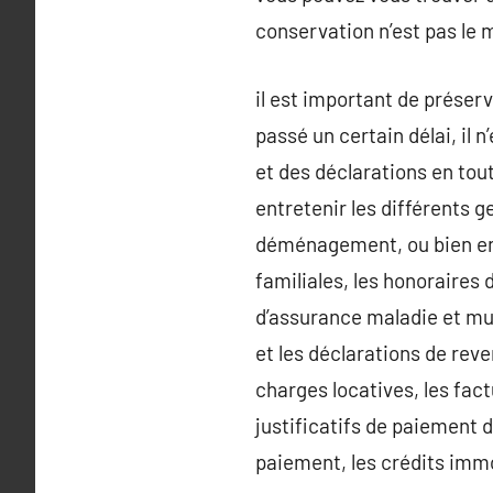
conservation n’est pas le
il est important de préserv
passé un certain délai, il 
et des déclarations en tout
entretenir les différents g
déménagement, ou bien enco
familiales, les honoraires 
d’assurance maladie et mutu
et les déclarations de reve
charges locatives, les fact
justificatifs de paiement 
paiement, les crédits immo