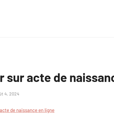
r sur acte de naissan
ût 4, 2024
Aucun
commentaire
acte de naissance en ligne