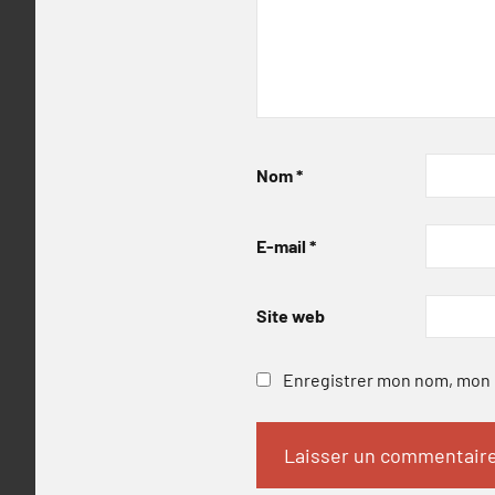
Nom
*
E-mail
*
Site web
Enregistrer mon nom, mon e