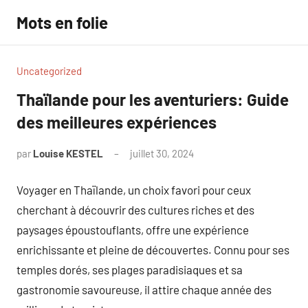
Aller
Mots en folie
au
contenu
Uncategorized
Thaïlande pour les aventuriers: Guide
des meilleures expériences
par
Louise KESTEL
juillet 30, 2024
Aucun
commentaire
Voyager en Thaïlande, un choix favori pour ceux
cherchant à découvrir des cultures riches et des
paysages époustouflants, offre une expérience
enrichissante et pleine de découvertes. Connu pour ses
temples dorés, ses plages paradisiaques et sa
gastronomie savoureuse, il attire chaque année des