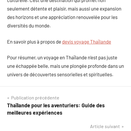
culturelle. C’est une destination qui promet non
seulement détente et plaisir, mais aussi une expansion
des horizons et une appréciation renouvelée pour les
diversités du monde.
En savoir plus à propos de
devis voyage Thaïlande
Pour résumer, un voyage en Thaïlande n’est pas juste
une échappée belle, mais une plongée profonde dans un
univers de découvertes sensorielles et spirituelles.
Navigation
Publication précédente
Thaïlande pour les aventuriers: Guide des
de
meilleures expériences
l’article
Article suivant