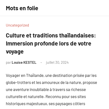
Aller
Mots en folie
au
contenu
Uncategorized
Culture et traditions thaïlandaises:
Immersion profonde lors de votre
voyage
par
Louise KESTEL
juillet 30, 2024
Aucun
commentaire
Voyager en Thaïlande, une destination prisée par les
globe-trotters et les amoureux de la nature, propose
une aventure inoubliable à travers sa richesse
culturelle et naturelle. Reconnu pour ses sites
historiques majestueux, ses paysages côtiers