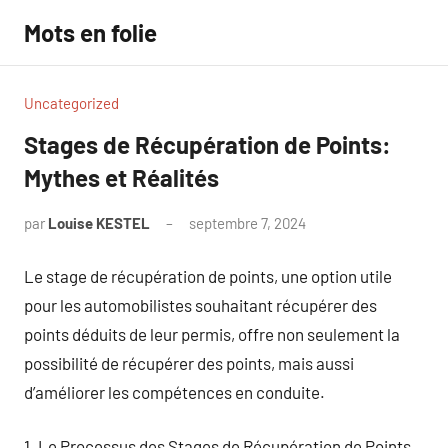
Aller
Mots en folie
au
contenu
Uncategorized
Stages de Récupération de Points:
Mythes et Réalités
par
Louise KESTEL
septembre 7, 2024
Aucun
commentaire
Le stage de récupération de points, une option utile
pour les automobilistes souhaitant récupérer des
points déduits de leur permis, offre non seulement la
possibilité de récupérer des points, mais aussi
d’améliorer les compétences en conduite.
1. Le Processus des Stages de Récupération de Points