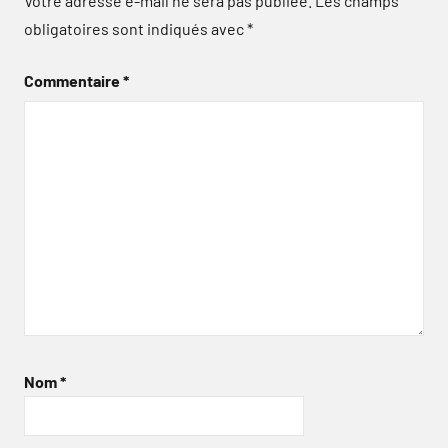
Votre adresse e-mail ne sera pas publiée.
Les champs
obligatoires sont indiqués avec
*
Commentaire
*
Nom
*