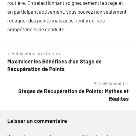
routière. En sélectionnant soigneusement le stage et
en participant activement, vous pouvez non seulement
regagner des points mais aussi renforcer vos
compétences de conduite.
Navigation
Publication précédente
Maximiser les Bénéfices d’un Stage de
de
Récupération de Points
l’article
Article suivant
Stages de Récupération de Points: Mythes et
Réalités
Laisser un commentaire