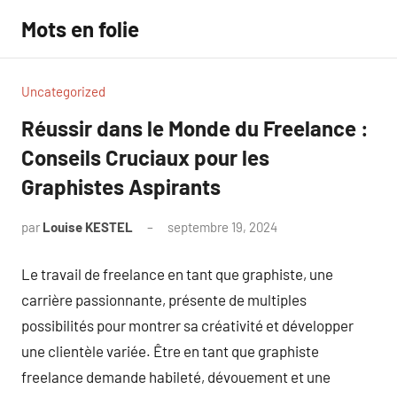
Aller
Mots en folie
au
contenu
Uncategorized
Réussir dans le Monde du Freelance :
Conseils Cruciaux pour les
Graphistes Aspirants
par
Louise KESTEL
septembre 19, 2024
Aucun
commentaire
Le travail de freelance en tant que graphiste, une
carrière passionnante, présente de multiples
possibilités pour montrer sa créativité et développer
une clientèle variée. Être en tant que graphiste
freelance demande habileté, dévouement et une