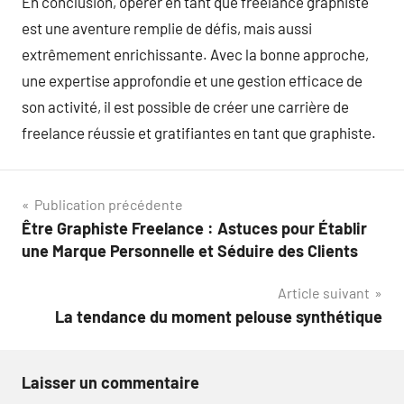
En conclusion, opérer en tant que freelance graphiste
est une aventure remplie de défis, mais aussi
extrêmement enrichissante. Avec la bonne approche,
une expertise approfondie et une gestion efficace de
son activité, il est possible de créer une carrière de
freelance réussie et gratifiantes en tant que graphiste.
Navigation
Publication précédente
Être Graphiste Freelance : Astuces pour Établir
de
une Marque Personnelle et Séduire des Clients
l’article
Article suivant
La tendance du moment pelouse synthétique
Laisser un commentaire