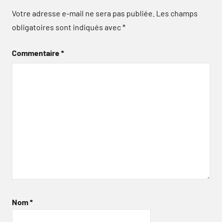
Votre adresse e-mail ne sera pas publiée.
Les champs
obligatoires sont indiqués avec
*
Commentaire
*
Nom
*