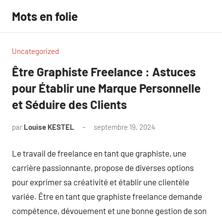
Aller
Mots en folie
au
contenu
Uncategorized
Être Graphiste Freelance : Astuces
pour Établir une Marque Personnelle
et Séduire des Clients
par
Louise KESTEL
septembre 19, 2024
Aucun
commentaire
Le travail de freelance en tant que graphiste, une
carrière passionnante, propose de diverses options
pour exprimer sa créativité et établir une clientèle
variée. Être en tant que graphiste freelance demande
compétence, dévouement et une bonne gestion de son