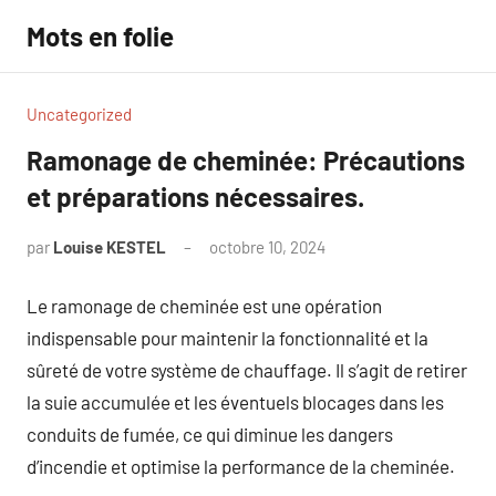
Aller
Mots en folie
au
contenu
Uncategorized
Ramonage de cheminée: Précautions
et préparations nécessaires.
par
Louise KESTEL
octobre 10, 2024
Aucun
commentaire
Le ramonage de cheminée est une opération
indispensable pour maintenir la fonctionnalité et la
sûreté de votre système de chauffage. Il s’agit de retirer
la suie accumulée et les éventuels blocages dans les
conduits de fumée, ce qui diminue les dangers
d’incendie et optimise la performance de la cheminée.