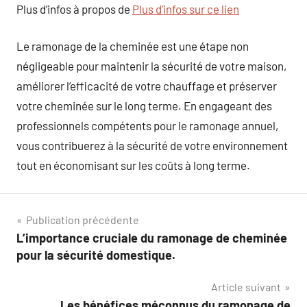
Plus d’infos à propos de
Plus d’infos sur ce lien
Le ramonage de la cheminée est une étape non
négligeable pour maintenir la sécurité de votre maison,
améliorer l’efficacité de votre chauffage et préserver
votre cheminée sur le long terme. En engageant des
professionnels compétents pour le ramonage annuel,
vous contribuerez à la sécurité de votre environnement
tout en économisant sur les coûts à long terme.
Navigation
Publication précédente
L’importance cruciale du ramonage de cheminée
de
pour la sécurité domestique.
l’article
Article suivant
Les bénéfices méconnus du ramonage de