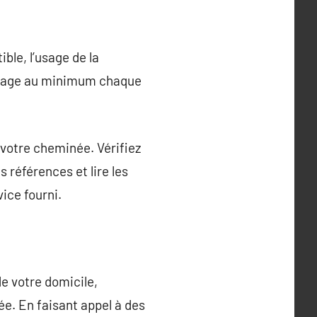
le, l’usage de la
onage au minimum chaque
e votre cheminée. Vérifiez
s références et lire les
ice fourni.
e votre domicile,
ée. En faisant appel à des