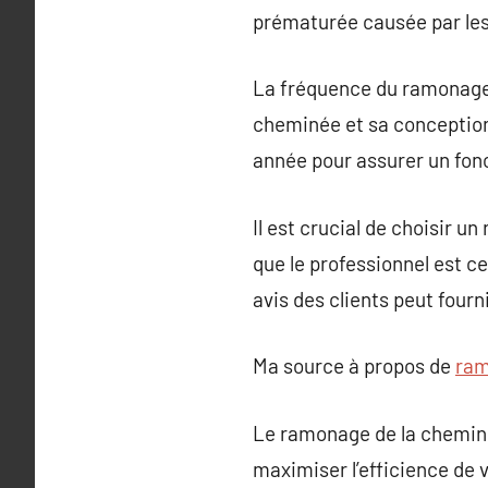
prématurée causée par les
La fréquence du ramonage d
cheminée et sa conceptio
année pour assurer un fon
Il est crucial de choisir u
que le professionnel est cer
avis des clients peut fourn
Ma source à propos de
ra
Le ramonage de la cheminée
maximiser l’efficience de 