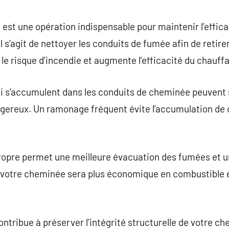
commentaire
t une opération indispensable pour maintenir l’efficaci
l s’agit de nettoyer les conduits de fumée afin de retirer
 le risque d’incendie et augmente l’efficacité du chauff
qui s’accumulent dans les conduits de cheminée peuvent
gereux. Un ramonage fréquent évite l’accumulation de
opre permet une meilleure évacuation des fumées et 
e votre cheminée sera plus économique en combustible e
tribue à préserver l’intégrité structurelle de votre ch