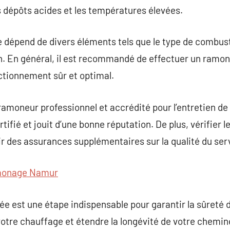
 dépôts acides et les températures élevées.
épend de divers éléments tels que le type de combustib
n. En général, il est recommandé de effectuer un ram
ctionnement sûr et optimal.
n ramoneur professionnel et accrédité pour l’entretien d
tifié et jouit d’une bonne réputation. De plus, vérifier le
ir des assurances supplémentaires sur la qualité du serv
monage Namur
 est une étape indispensable pour garantir la sûreté d
votre chauffage et étendre la longévité de votre chemin