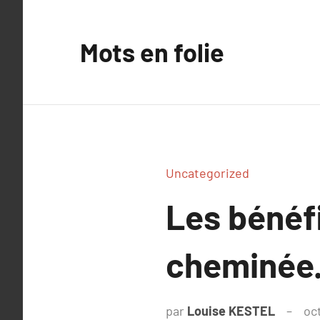
Aller
au
Mots en folie
contenu
Uncategorized
Les bénéf
cheminée
par
Louise KESTEL
oc