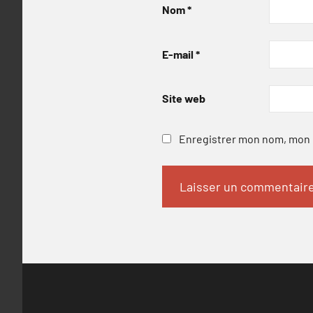
Nom
*
E-mail
*
Site web
Enregistrer mon nom, mon e