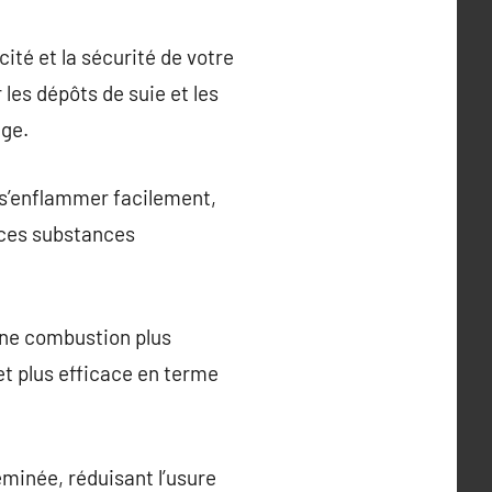
té et la sécurité de votre
 les dépôts de suie et les
age.
 s’enflammer facilement,
 ces substances
une combustion plus
t plus efficace en terme
eminée, réduisant l’usure