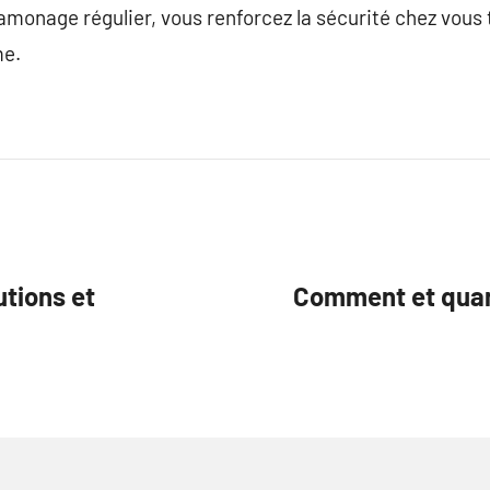
ramonage régulier, vous renforcez la sécurité chez vous 
me.
tions et
Comment et quand