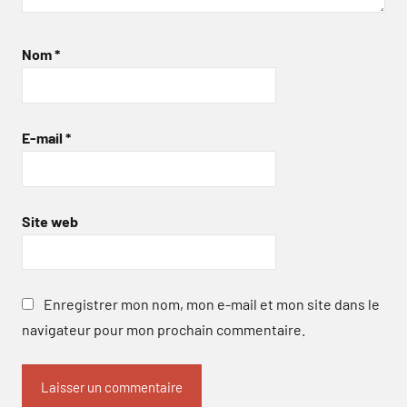
Nom
*
E-mail
*
Site web
Enregistrer mon nom, mon e-mail et mon site dans le
navigateur pour mon prochain commentaire.