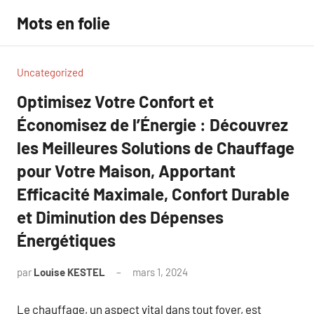
Aller
Mots en folie
au
contenu
Uncategorized
Optimisez Votre Confort et
Économisez de l’Énergie : Découvrez
les Meilleures Solutions de Chauffage
pour Votre Maison, Apportant
Efficacité Maximale, Confort Durable
et Diminution des Dépenses
Énergétiques
par
Louise KESTEL
mars 1, 2024
Aucun
commentaire
Le chauffage, un aspect vital dans tout foyer, est