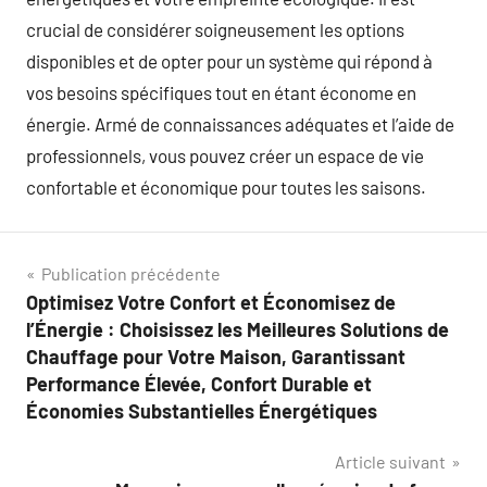
crucial de considérer soigneusement les options
disponibles et de opter pour un système qui répond à
vos besoins spécifiques tout en étant économe en
énergie. Armé de connaissances adéquates et l’aide de
professionnels, vous pouvez créer un espace de vie
confortable et économique pour toutes les saisons.
Navigation
Publication précédente
Optimisez Votre Confort et Économisez de
de
l’Énergie : Choisissez les Meilleures Solutions de
l’article
Chauffage pour Votre Maison, Garantissant
Performance Élevée, Confort Durable et
Économies Substantielles Énergétiques
Article suivant