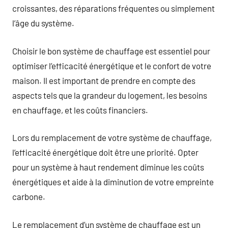
croissantes, des réparations fréquentes ou simplement
l’âge du système.
Choisir le bon système de chauffage est essentiel pour
optimiser l’efficacité énergétique et le confort de votre
maison. Il est important de prendre en compte des
aspects tels que la grandeur du logement, les besoins
en chauffage, et les coûts financiers.
Lors du remplacement de votre système de chauffage,
l’efficacité énergétique doit être une priorité. Opter
pour un système à haut rendement diminue les coûts
énergétiques et aide à la diminution de votre empreinte
carbone.
Le remplacement d’un système de chauffage est un