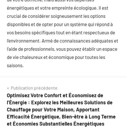
énergétiques et votre empreinte écologique. Il est
crucial de considérer soigneusement les options
disponibles et de opter pour un système qui répond à
vos besoins spécifiques tout en étant respectueux de
l’environnement. Armé de connaissances adéquates et
l’aide de professionnels, vous pouvez établir un espace
de vie chaleureux et économique pour toutes les
saisons.
Navigation
Publication précédente
Optimisez Votre Confort et Économisez de
de
l’Énergie : Explorez les Meilleures Solutions de
l’article
Chauffage pour Votre Maison, Apportant
Efficacité Énergétique, Bien-être à Long Terme
et Économies Substantielles Énergétiques